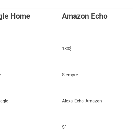
gle Home
Amazon Echo
180$
e
Siempre
ogle
Alexa, Echo, Amazon
Sí