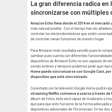
La gran diferencia radica en
sincronizarse con múltiples 
Amazon Echo lleva desde el 2014 en el mercado
y
más natural posible . Con el tiempo han ido añadien
controlar los electrodomésticos que estén conectad
de controlar varias funciones de nuestro hogar.
Para Amazon todo resultaba sencillo pues la compet
cambiar pues cuenta con diferentes funcionalidades
dispositivos de Amazon Echo no son capaces de sinc
sonido estéreo y tampoco podemos pedir que repro
Home puede sincronizarse con Google Cast, por l
dispositivo que esté sincronizado.
Conectado con la televisión Google Home podrá repr
streaming Netflix comience a usarse a través de 
álbum de fotos, éste será capaz de localizarlo y mos
que para que esto funcione de la forma adecuada y 
dispositivos adicionales de Chromecast. En los dos a