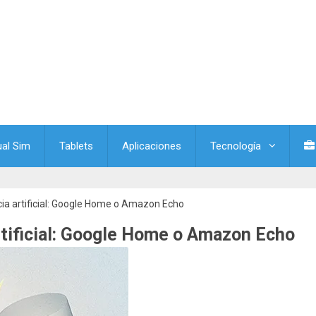
ual Sim
Tablets
Aplicaciones
Tecnología
cia artificial: Google Home o Amazon Echo
rtificial: Google Home o Amazon Echo