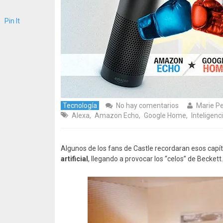
Pin It
Tecnología
No hay comentarios
Marie P
Alexa
,
Amazon Echo
,
Google Home
,
Inteligenci
Algunos de los fans de Castle recordaran esos capít
artificial
, llegando a provocar los “celos” de Beckett.