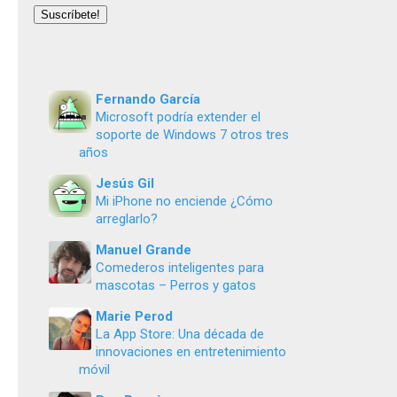
email
Suscríbete!
Fernando García
Microsoft podría extender el
soporte de Windows 7 otros tres
años
Jesús Gil
Mi iPhone no enciende ¿Cómo
arreglarlo?
Manuel Grande
Comederos inteligentes para
mascotas – Perros y gatos
Marie Perod
La App Store: Una década de
innovaciones en entretenimiento
móvil