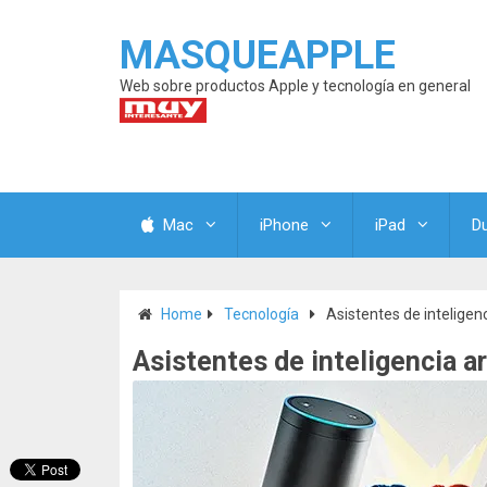
MASQUEAPPLE
Web sobre productos Apple y tecnología en general
Mac
iPhone
iPad
D
Home
Tecnología
Asistentes de inteligen
Asistentes de inteligencia a