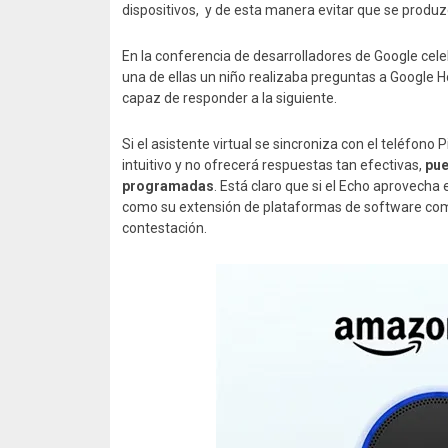
dispositivos, y de esta manera evitar que se produ
En la conferencia de desarrolladores de Google cel
una de ellas un niño realizaba preguntas a Google H
capaz de responder a la siguiente.
Si el asistente virtual se sincroniza con el teléfono 
intuitivo y no ofrecerá respuestas tan efectivas,
pue
programadas
. Está claro que si el Echo aprovecha
como su extensión de plataformas de software com
contestación.