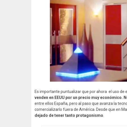
Es importante puntualizar que por ahora el uso de e
venden en EEUU por un precio muy económico. No 
entre ellos España, pero al paso que avanza la tec
comercializarlo fuera de América. Desde que en M
dejado de tener tanto protagonismo
.