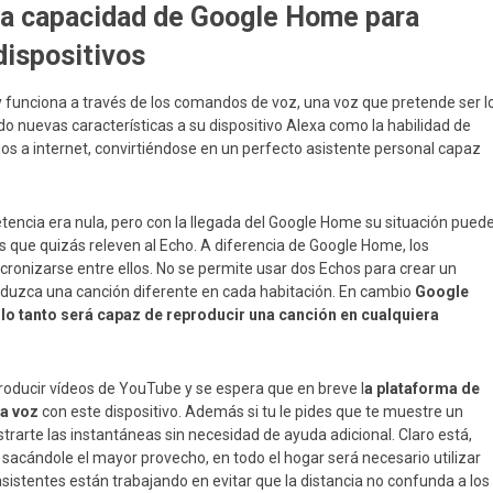
 la capacidad de Google Home para
dispositivos
 funciona a través de los comandos de voz, una voz que pretende ser l
do nuevas características a su dispositivo Alexa como la habilidad de
os a internet, convirtiéndose en un perfecto asistente personal capaz
encia era nula, pero con la llegada del Google Home su situación pued
 que quizás releven al Echo. A diferencia de Google Home, los
ronizarse entre ellos. No se permite usar dos Echos para crear un
duzca una canción diferente en cada habitación. En cambio
Google
o tanto será capaz de reproducir una canción en cualquiera
oducir vídeos de YouTube y se espera que en breve l
a plataforma de
la voz
con este dispositivo. Además si tu le pides que te muestre un
trarte las instantáneas sin necesidad de ayuda adicional. Claro está,
sacándole el mayor provecho, en todo el hogar será necesario utilizar
sistentes están trabajando en evitar que la distancia no confunda a los