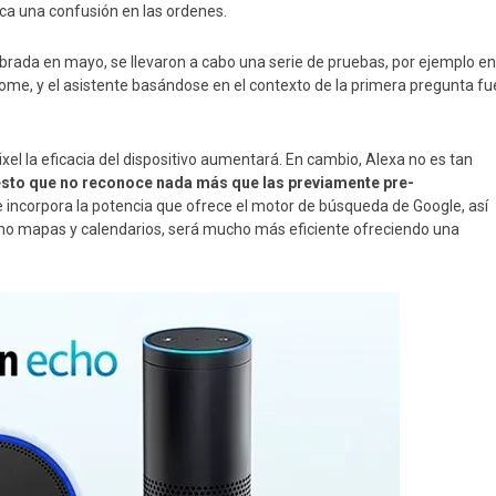
zca una confusión en las ordenes.
ebrada en mayo, se llevaron a cabo una serie de pruebas, por ejemplo en
ome, y el asistente basándose en el contexto de la primera pregunta fu
Pixel la eficacia del dispositivo aumentará. En cambio, Alexa no es tan
sto que no reconoce nada más que las previamente pre-
 e incorpora la potencia que ofrece el motor de búsqueda de Google, así
o mapas y calendarios, será mucho más eficiente ofreciendo una