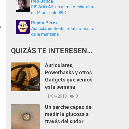
Pep Boscà
SISWOO A5: un gama media-alta
de 5″ por solo 89 €
Pepito Pérez
o
Auriculares Beats, el latido oculto
de la manzana
QUIZÁS TE INTERESEN…
e
Auriculares,
Powerbanks y otros
Gadgets que vemos
esta semana
11/04/2018
0
Un parche capaz de
medir la glucosa a
través del sudor