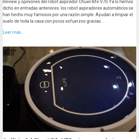
Review y opiniones del robot aspirador Chuwi Ilife V7S Ya lo hemos
dicho en entradas anteriores: los robot aspiradores automáticos se
han hecho muy famosos por una razón simple. Ayudan a limpiar el
suelo de toda la casa con pocos esfuerzos gracias …
Leer más...