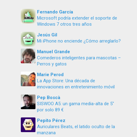
Fernando García
Microsoft podría extender el soporte de
Windows 7 otros tres años
Jesús Gil
Mi iPhone no enciende ¿Cómo arreglarlo?
Manuel Grande
Comederos inteligentes para mascotas –
Perros y gatos
Marie Perod
La App Store: Una década de
innovaciones en entretenimiento móvil
Pep Boscà
SISWOO A5: un gama media-alta de 5″
por solo 89 €
Pepito Pérez
Auriculares Beats, el latido oculto de la
manzana