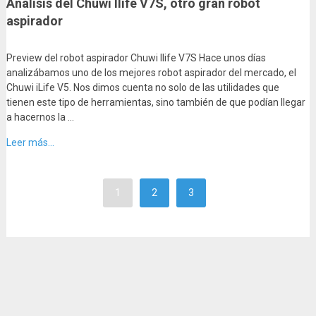
Análisis del Chuwi Ilife V7S, otro gran robot
aspirador
Preview del robot aspirador Chuwi Ilife V7S Hace unos días
analizábamos uno de los mejores robot aspirador del mercado, el
Chuwi iLife V5. Nos dimos cuenta no solo de las utilidades que
tienen este tipo de herramientas, sino también de que podían llegar
a hacernos la …
Leer más...
1
2
3