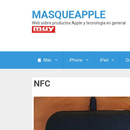
MASQUEAPPLE
Web sobre productos Apple y tecnología en general
Mac
iPhone
iPad
D
NFC