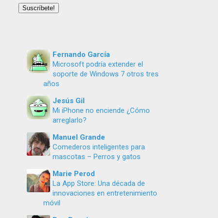
email
Suscríbete!
Fernando García
Microsoft podría extender el
soporte de Windows 7 otros tres
años
Jesús Gil
Mi iPhone no enciende ¿Cómo
arreglarlo?
Manuel Grande
Comederos inteligentes para
mascotas – Perros y gatos
Marie Perod
La App Store: Una década de
innovaciones en entretenimiento
móvil