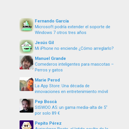
Fernando García
Microsoft podría extender el soporte de
Windows 7 otros tres años
Jesús Gil
Mi iPhone no enciende ¿Cómo arreglarlo?
Manuel Grande
Comederos inteligentes para mascotas –
Perros y gatos
Marie Perod
La App Store: Una década de
innovaciones en entretenimiento móvil
Pep Boscà
SISWOO A5: un gama media-alta de 5″
por solo 89 €
Pepito Pérez
Auriculares Beats, el latido oculto de la