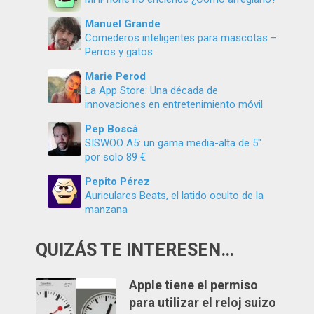
Manuel Grande
Comederos inteligentes para mascotas –
Perros y gatos
Marie Perod
La App Store: Una década de
innovaciones en entretenimiento móvil
Pep Boscà
SISWOO A5: un gama media-alta de 5″
por solo 89 €
Pepito Pérez
Auriculares Beats, el latido oculto de la
manzana
QUIZÁS TE INTERESEN…
Apple tiene el permiso
para utilizar el reloj suizo