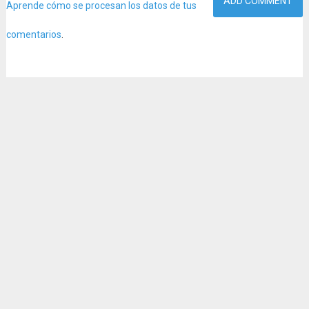
Aprende cómo se procesan los datos de tus
comentarios
.