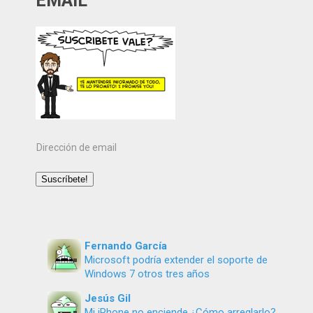
EMAIL
Dirección
de
email
Suscríbete!
Fernando García
Microsoft podría extender el soporte de
Windows 7 otros tres años
Jesús Gil
Mi iPhone no enciende ¿Cómo arreglarlo?