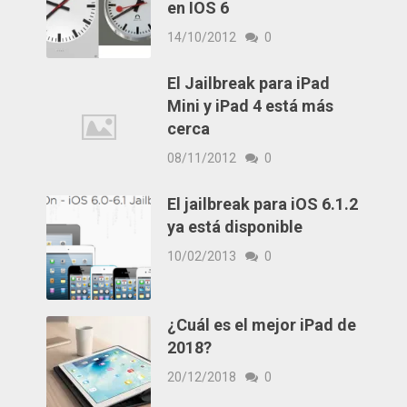
en IOS 6
14/10/2012
0
El Jailbreak para iPad
Mini y iPad 4 está más
cerca
08/11/2012
0
El jailbreak para iOS 6.1.2
ya está disponible
10/02/2013
0
¿Cuál es el mejor iPad de
2018?
20/12/2018
0