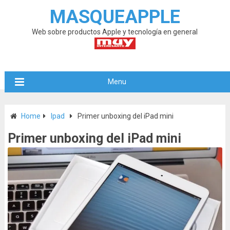
MASQUEAPPLE
Web sobre productos Apple y tecnología en general
Menu
Home
Ipad
Primer unboxing del iPad mini
Primer unboxing del iPad mini