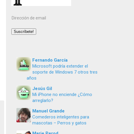
Dirección
de
email
Suscríbete!
Fernando García
Microsoft podría extender el
soporte de Windows 7 otros tres
años
Jesús Gil
Mi iPhone no enciende ¿Cómo
arreglarlo?
Manuel Grande
Comederos inteligentes para
mascotas – Perros y gatos
Marie Perod