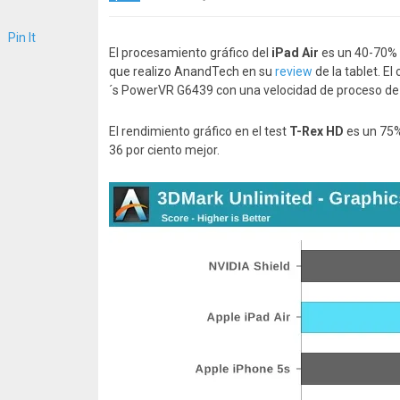
Pin It
El procesamiento gráfico del
iPad
Air
es un 40-70% m
que realizo AnandTech en su
review
de la tablet. El
´s PowerVR G6439 con una velocidad de proceso 
El rendimiento gráfico en el test
T-Rex
HD
es un 75%
36 por ciento mejor.