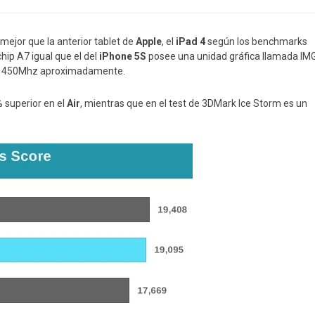
ejor que la anterior tablet de
Apple
, el
iPad 4
según los benchmarks
 chip A7 igual que el del
iPhone
5S
posee una unidad gráfica llamada IM
de 450Mhz aproximadamente.
 superior en el
Air
, mientras que en el test de 3DMark Ice Storm es un