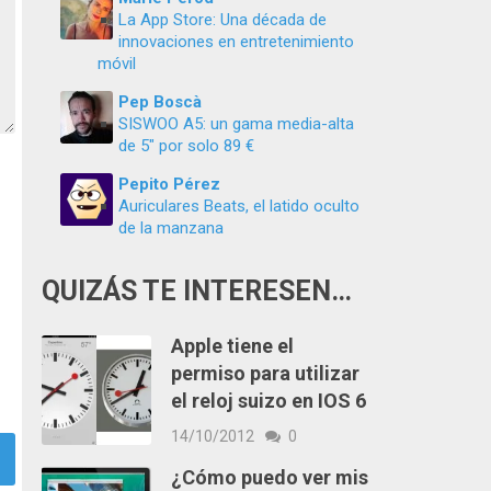
La App Store: Una década de
innovaciones en entretenimiento
móvil
Pep Boscà
SISWOO A5: un gama media-alta
de 5″ por solo 89 €
Pepito Pérez
Auriculares Beats, el latido oculto
de la manzana
QUIZÁS TE INTERESEN…
Apple tiene el
permiso para utilizar
el reloj suizo en IOS 6
14/10/2012
0
¿Cómo puedo ver mis