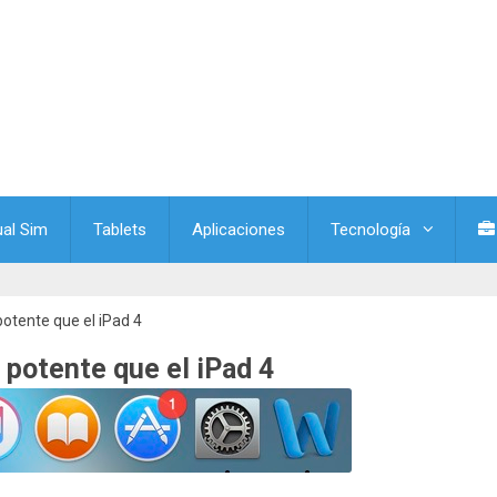
ual Sim
Tablets
Aplicaciones
Tecnología
potente que el iPad 4
 potente que el iPad 4