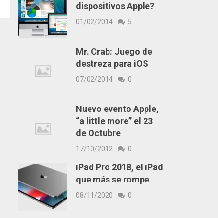
dispositivos Apple?
01/02/2014
5
Mr. Crab: Juego de
destreza para iOS
07/02/2014
0
Nuevo evento Apple,
“a little more” el 23
de Octubre
17/10/2012
0
iPad Pro 2018, el iPad
que más se rompe
08/11/2020
0