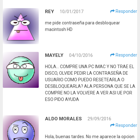
REY
10/01/2017
Responder
me pide contraseña para desbloquear
macintosh HD
MAYELY
04/10/2016
Responder
HOLA… COMPRE UNA PC IMAC Y NO TRAE EL
DISCO, OLVIDE PEDIR LA CONTRASEÑA DE
USUARIO COMO PUEDO RESETEARLA O
DESBLOQUEARLA? ALA PERSONA QUE SE LA
COMPRE NO LA VOLVERE A VER ASI UE POR
ESO PIDO AYUDA
ALDO MORALES
29/09/2016
Responder
Hola, buenas tardes. No me aparece la opcion