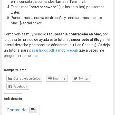
en la consola de comandos llamada
Terminal.
Escribimos “
resetpassword
” (sin las comillas) y pulsamos
Enter.
Pondremos la nueva contraseña y reiniciaremos nuestro
Mac!. [/sociallocker]
Como veis es muy sencillo
recuperar la contraseña en Mac
, por
lo que si te ha sido de ayuda este tutorial,
suscríbete al Blog
en el
lateral derecho y compártelo dándome un
+1
en Google ;). Os dejo
un tutorial para
pasar libros pdf a mobi o epub
que a veces me
preguntan como hacerlo.
Comparte esto:
Correo electrónico
Imprimir
Twitter
Facebook
Relacionado
Contenido