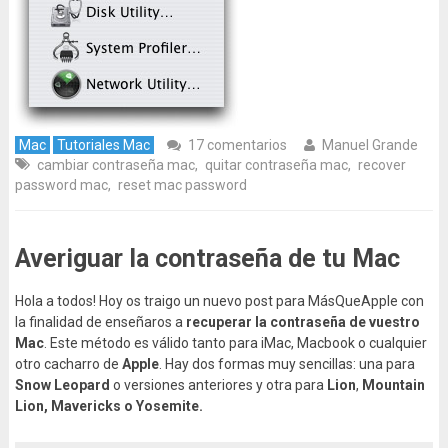
Mac
Tutoriales Mac
17 comentarios
Manuel Grande
cambiar contraseña mac
,
quitar contraseña mac
,
recover
password mac
,
reset mac password
Averiguar la contraseña de tu Mac
Hola a todos! Hoy os traigo un nuevo post para MásQueApple con
la finalidad de enseñaros a
recuperar la contraseña de vuestro
Mac
. Este método es válido tanto para iMac, Macbook o cualquier
otro cacharro de
Apple
. Hay dos formas muy sencillas: una para
Snow Leopard
o versiones anteriores y otra para
Lion
,
Mountain
Lion,
Mavericks o Yosemite.