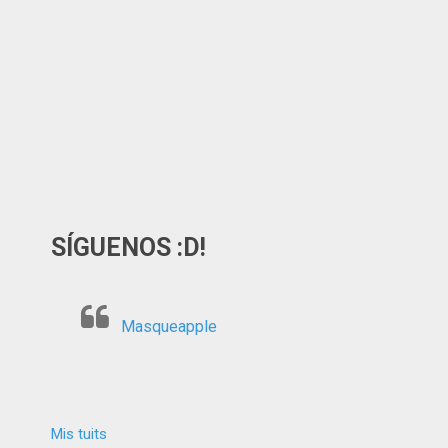
SÍGUENOS :D!
Masqueapple
Mis tuits