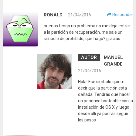
RONALD
21/04/2016
Responder
buenas tengo un problema no me deja entrar
a la partición de recuperación, me sale un
simbolo de prohibido, que hago? gracias.
MANUEL
GRANDE
21/04/2016
Hola! Ese símbolo quiere
decir que la partición esta
dañada. Tendrás que hacer
un pendrive booteable con la
instalación de OS X y luego
desde allí ya podrás seguir
los pasos