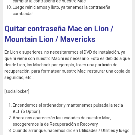
cambiar la contraseña de nuestro Mac.
Luego reiniciamos y listo, ya tenemos la contraseña
cambiada!.
Quitar contraseña Mac en
Lion /
Mountain Lion / Mavericks
En Lion o superiores, no necesitaremos el DVD de instalación, ya
que ni viene con nuestro Mac ni es necesario. Esto es debido a que
desde Lion, los Macbook por ejemplo, traen una partición de
recuperación, para formatear nuestro Mac, restaurar una copia de
seguridad, etc…
[sociallocker]
Encendemos el ordenador y mantenemos pulsada la tecla
ALT
(o Option).
Ahora nos aparecerán las unidades de nuestro Mac,
escogeremos la de Recuperación o Recovery.
Cuando arranque, hacemos clic en Utilidades / Utilities y luego