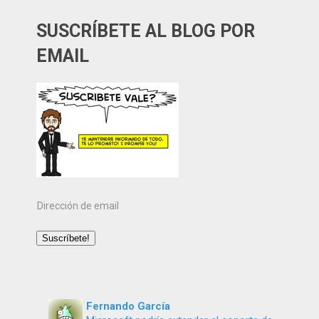
SUSCRÍBETE AL BLOG POR
EMAIL
Dirección
de
email
Suscríbete!
Fernando García