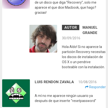
de un disco que diga ”Recovery”, solo me
aparece el que dice Macbook, que hago?
gracias!
MANUEL
GRANDE
30/09/2016
Hola Aldo! Si no aparece la
partición Recovery necesitas
los discos de instalación de
OS X o un pendrive
booteable con la instalación.
LUIS RENDON ZAVALA
10/08/2016
Responder
A mí no me aparece ningún usuario ya
después de que inserte “resetpassword”