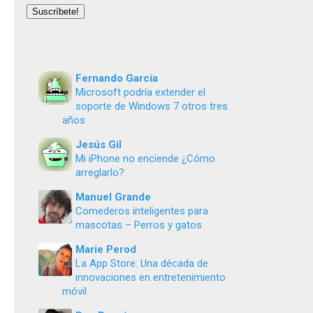
email
Suscríbete!
Fernando García
Microsoft podría extender el
soporte de Windows 7 otros tres
años
Jesús Gil
Mi iPhone no enciende ¿Cómo
arreglarlo?
Manuel Grande
Comederos inteligentes para
mascotas – Perros y gatos
Marie Perod
La App Store: Una década de
innovaciones en entretenimiento
móvil