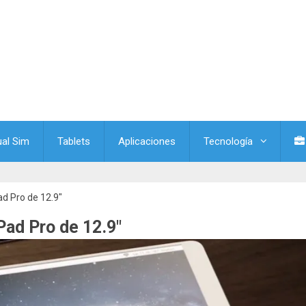
ual Sim
Tablets
Aplicaciones
Tecnología
ad Pro de 12.9″
Pad Pro de 12.9″