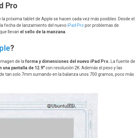
d Pro
la próxima tablet de Apple se hacen cada vez más posibles. Desde el
r la fecha de lanzamiento del nuevo
iPad Pro
por problemas de
que llevan
el sello de la manzana
.
ple
?
imagen de la
forma y dimensiones del nuevo iPad Pro.
La fuente de
n una pantalla de 12.9″
con resolución 2K. Además el peso y las
r de tan solo 7mm sumando en la balanza unos 700 gramos, poco más