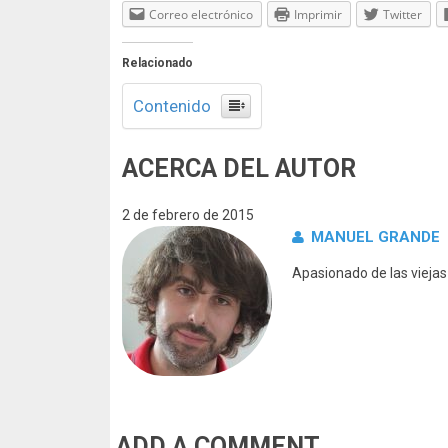
Correo electrónico
Imprimir
Twitter
Relacionado
Contenido
ACERCA DEL AUTOR
2 de febrero de 2015
MANUEL GRANDE
Apasionado de las vieja
ADD A COMMENT