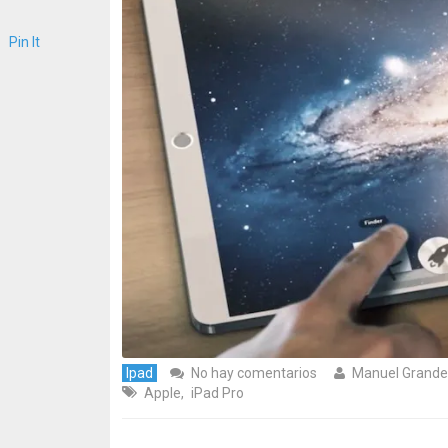
Pin It
Ipad
No hay comentarios
Manuel Grande
Apple
,
iPad Pro