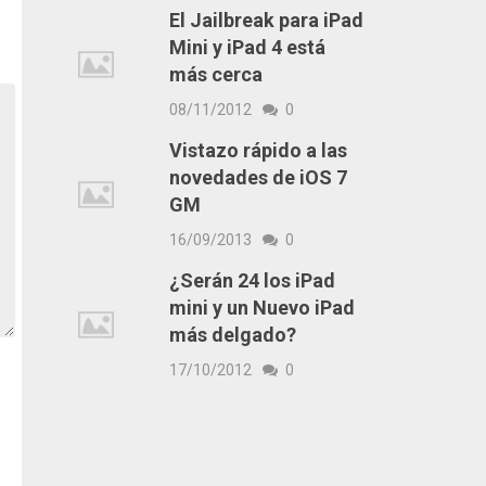
El Jailbreak para iPad
Mini y iPad 4 está
más cerca
08/11/2012
0
Vistazo rápido a las
novedades de iOS 7
GM
16/09/2013
0
¿Serán 24 los iPad
mini y un Nuevo iPad
más delgado?
17/10/2012
0