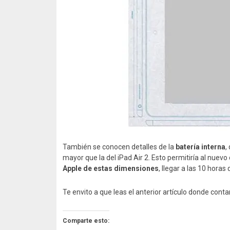
También se conocen detalles de la
batería interna
,
mayor que la del iPad Air 2. Esto permitiría al nuevo
Apple de estas dimensiones
, llegar a las 10 hora
Te envito a que leas el anterior artículo donde con
Comparte esto: