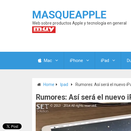
MASQUEAPPLE
Web sobre productos Apple y tecnología en general
Mac
iPhone
iPad
D
Home
Ipad
Rumores: Así será el nuevo iP
Rumores: Así será el nuevo i