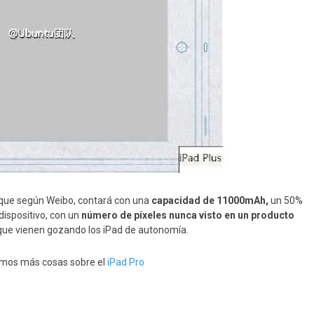
 que según Weibo, contará con una
capacidad de 11000mAh,
un 50%
 dispositivo, con un
número de píxeles nunca visto en un producto
s que vienen gozando los iPad de autonomía.
tamos más cosas sobre el
iPad Pro