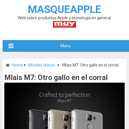
MASQUEAPPLE
Web sobre productos Apple y tecnología en general
Menu
Home
Móviles chinos
Mlais M7: Otro gallo en el corral
Mlais M7: Otro gallo en el corral