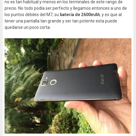
no es tan habitual y menos en los terminales de este rango de
precio. No todo podía ser perfecto y llegamos entonces a uno de
los puntos débiles del M7, su
batería de 2600mAh
, y es que al
tener una pantalla tan grande y ser tan potente esta puede
quedarse un poco corta.