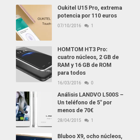
Oukitel U15 Pro, extrema
potencia por 110 euros
07/10/2016
1
HOMTOM HT3 Pro:
cuatro núcleos, 2 GB de
RAM y 16 GB de ROM
para todos
16/03/2016
0
Análisis LANDVO L500S –
Un teléfono de 5″ por
menos de 70€
28/04/2015
1
Bluboo X9, ocho núcleos,