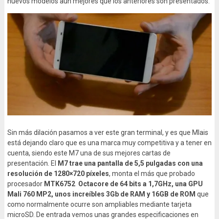
nuevos modelos aún mejores que los anteriores son presentados.
Sin más dilación pasamos a ver este gran terminal, y es que Mlais
está dejando claro que es una marca muy competitiva y a tener en
cuenta, siendo este M7 una de sus mejores cartas de
presentación. El
M7 trae una pantalla de 5,5 pulgadas con una
resolución de 1280×720 píxeles
, monta el más que probado
procesador
MTK6752 Octacore de 64 bits a 1,7GHz, una GPU
Mali 760 MP2, unos increíbles 3Gb de RAM y 16GB de ROM
que
como normalmente ocurre son ampliables mediante tarjeta
microSD. De entrada vemos unas grandes especificaciones en