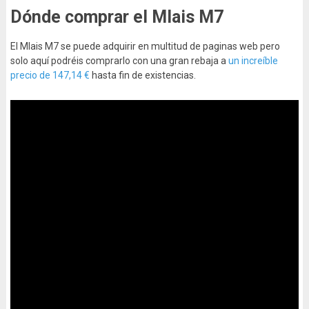
Dónde comprar el Mlais M7
El Mlais M7 se puede adquirir en multitud de paginas web pero
solo aquí podréis comprarlo con una gran rebaja a
un increíble
precio de 147,14 €
hasta fin de existencias.