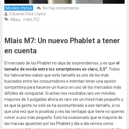
Móviles chinos
No hay comentarios
Eduardo Díaz López
Mlais
,
mtk6752
Mlais M7: Un nuevo Phablet a tener
en cuenta
El mercado de los Phablet no deja de sorprendernos, y es que
el
tamaño de moda entre los smartphones es claro, 5,5″
. Todos
los fabricantes saben que este tamaño es uno de los más
buscados entre los consumidores e intentan tener una opción
competitiva para hacerse un hueco en uno de los mercados más
difíciles de conquistar. Si antes nos resultaba raro ver móviles
mayores de 5 pulgadas ahora es raro ver un móvil más pequeño y
es que la gente no solo se ha acostumbrado a ese tamaño, si no
que una vez que lo pruebas y ves las ventajas que tiene no quieres
volver a uno más pequeño. Esto ha ocasionado que la mayoría de
las marcas apuesten por los Phablet y día a día vemos como