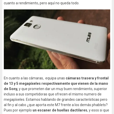
cuanto a rendimiento, pero aquí no queda todo.
En cuanto a las cámaras, equipa unas
cámaras trasera y frontal
de 13 y 5 megapíxeles respectivamente que vienen de la mano
de Sony,
y que prometen dar un muy buen rendimiento, superior
incluso a sus competidoras que ofrecen el mismo numero de
megapíxeles. Estamos hablando de grandes características pero
al fin y al cabo ¿que aporta este M7 frente a los demás phablets?
Pues por ejemplo
un escaner de huellas dactilares
, y esos si que