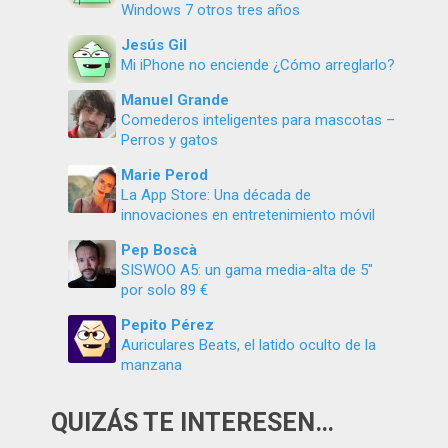
Windows 7 otros tres años
Jesús Gil
Mi iPhone no enciende ¿Cómo arreglarlo?
Manuel Grande
Comederos inteligentes para mascotas –
Perros y gatos
Marie Perod
La App Store: Una década de
innovaciones en entretenimiento móvil
Pep Boscà
SISWOO A5: un gama media-alta de 5″
por solo 89 €
Pepito Pérez
Auriculares Beats, el latido oculto de la
manzana
QUIZÁS TE INTERESEN…