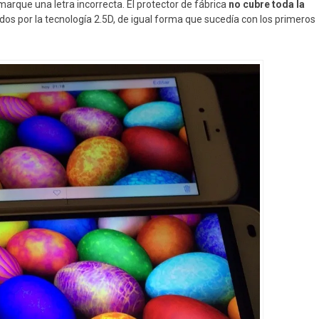
l marque una letra incorrecta. El protector de fábrica
no cubre toda la
dos por la tecnología 2.5D, de igual forma que sucedía con los primeros