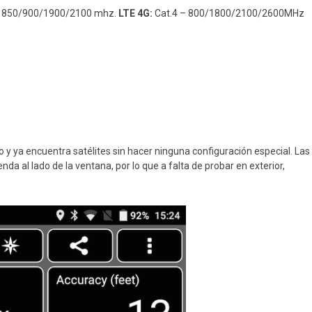
 850/900/1900/2100 mhz.
LTE 4G:
Cat.4 – 800/1800/2100/2600MHz
o y ya encuentra satélites sin hacer ninguna configuración especial. Las
da al lado de la ventana, por lo que a falta de probar en exterior,