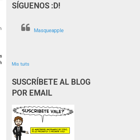
SÍGUENOS :D!
n
Masqueapple
s
h
Mis tuits
SUSCRÍBETE AL BLOG
POR EMAIL