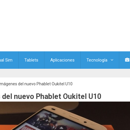
ual Sim
Tablets
Aplicaciones
Tecnología
imágenes del nuevo Phablet Oukitel U10
del nuevo Phablet Oukitel U10