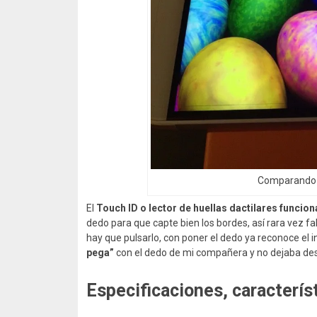
Comparando p
El
Touch ID o lector de huellas dactilares funcio
dedo para que capte bien los bordes, así rara vez fal
hay que pulsarlo, con poner el dedo ya reconoce el 
pega”
con el dedo de mi compañera y no dejaba des
Especificaciones, caracterís