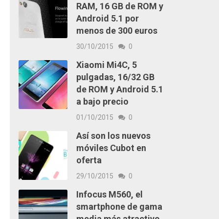
RAM, 16 GB de ROM y
Android 5.1 por
menos de 300 euros
30/10/2015
0
Xiaomi Mi4C, 5
pulgadas, 16/32 GB
de ROM y Android 5.1
a bajo precio
01/10/2015
0
Así son los nuevos
móviles Cubot en
oferta
29/10/2015
0
Infocus M560, el
smartphone de gama
media más atractivo