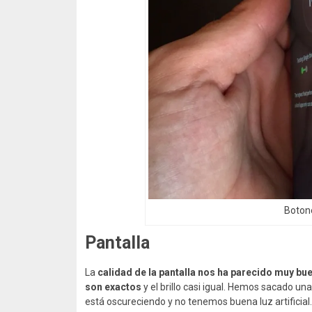
Boton
Pantalla
La
calidad de la pantalla nos ha parecido muy bu
son exactos
y el brillo casi igual. Hemos sacado un
está oscureciendo y no tenemos buena luz artificial