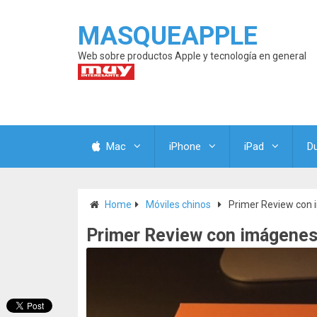
MASQUEAPPLE
Web sobre productos Apple y tecnología en general
Mac
iPhone
iPad
D
Home
Móviles chinos
Primer Review con 
Primer Review con imágenes 