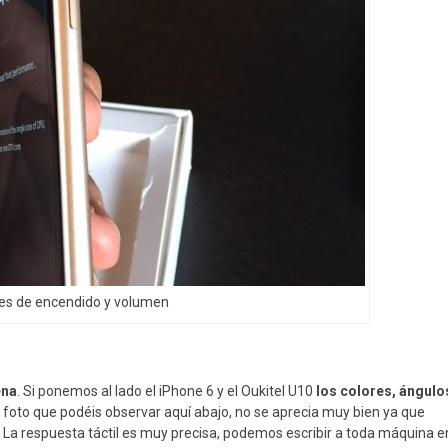
es de encendido y volumen
ena
. Si ponemos al lado el iPhone 6 y el Oukitel U10
los colores, ángulo
a foto que podéis observar aquí abajo, no se aprecia muy bien ya que
. La respuesta táctil es muy precisa, podemos escribir a toda máquina e