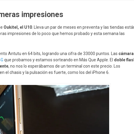
imeras impresiones
de
Oukitel, el U10
. Lleva un par de meses en preventa y las tiendas está
ras impresiones de lo poco que hemos probado y esta semana las
to Antutu en 64 bits, logrando una cifra de 33000 puntos. Las
cámara
4G
que probamos y estamos sorteando en Más Que Apple. El
doble flas
ente
, no nos lo esperábamos de un terminal con este precio. Los
en el chasis y la pulsación es fuerte, como los del iPhone 6.