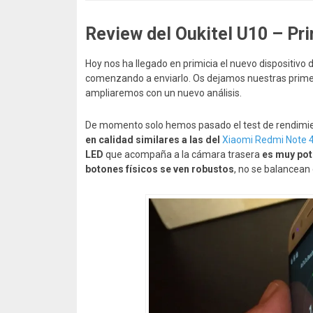
Review del Oukitel U10 – Pr
Hoy nos ha llegado en primicia el nuevo dispositivo 
comenzando a enviarlo. Os dejamos nuestras prime
ampliaremos con un nuevo análisis.
De momento solo hemos pasado el test de rendimien
en calidad similares a las del
Xiaomi Redmi Note 
LED
que acompaña a la cámara trasera
es muy pot
botones físicos se ven robustos
, no se balancean 