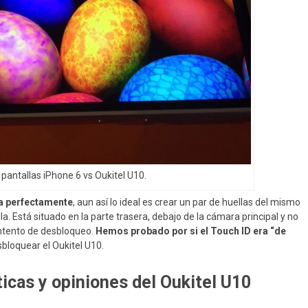
antallas iPhone 6 vs Oukitel U10.
na perfectamente
, aun así lo ideal es crear un par de huellas del mismo
la. Está situado en la parte trasera, debajo de la cámara principal y no
intento de desbloqueo.
Hemos probado por si el Touch ID era “de
bloquear el Oukitel U10.
ticas y opiniones del Oukitel U10