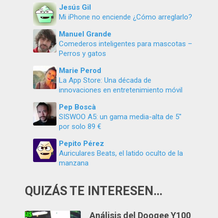
Jesús Gil
Mi iPhone no enciende ¿Cómo arreglarlo?
Manuel Grande
Comederos inteligentes para mascotas –
Perros y gatos
Marie Perod
La App Store: Una década de
innovaciones en entretenimiento móvil
Pep Boscà
SISWOO A5: un gama media-alta de 5″
por solo 89 €
Pepito Pérez
Auriculares Beats, el latido oculto de la
manzana
QUIZÁS TE INTERESEN…
Análisis del Doogee Y100