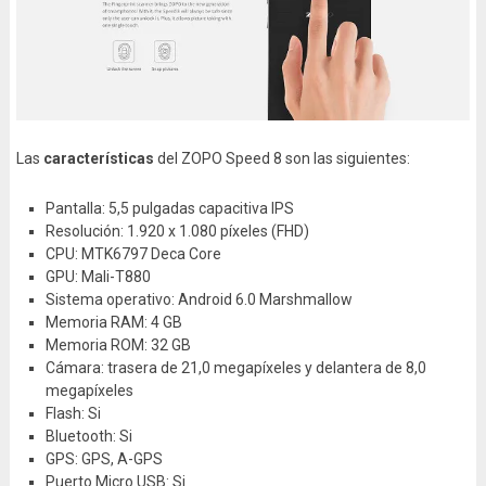
Las
características
del ZOPO Speed 8 son las siguientes:
Pantalla: 5,5 pulgadas capacitiva IPS
Resolución: 1.920 x 1.080 píxeles (FHD)
CPU: MTK6797 Deca Core
GPU: Mali-T880
Sistema operativo: Android 6.0 Marshmallow
Memoria RAM: 4 GB
Memoria ROM: 32 GB
Cámara: trasera de 21,0 megapíxeles y delantera de 8,0
megapíxeles
Flash: Si
Bluetooth: Si
GPS: GPS, A-GPS
Puerto Micro USB: Si