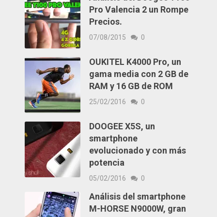
Pro Valencia 2 un Rompe
Precios.
07/08/2015
0
OUKITEL K4000 Pro, un
gama media con 2 GB de
RAM y 16 GB de ROM
25/02/2016
0
DOOGEE X5S, un
smartphone
evolucionado y con más
potencia
05/02/2016
0
Análisis del smartphone
M-HORSE N9000W, gran