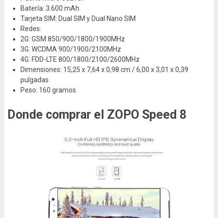
Batería: 3.600 mAh
Tarjeta SIM: Dual SIM y Dual Nano SIM
Redes:
2G: GSM 850/900/1800/1900MHz
3G: WCDMA 900/1900/2100MHz
4G: FDD-LTE 800/1800/2100/2600MHz
Dimensiones: 15,25 x 7,64 x 0,98 cm / 6,00 x 3,01 x 0,39
pulgadas
Peso: 160 gramos
Donde comprar el ZOPO Speed 8