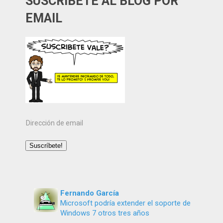
SUSCRÍBETE AL BLOG POR
EMAIL
Dirección
de
email
Suscríbete!
Fernando García
Microsoft podría extender el soporte de
Windows 7 otros tres años