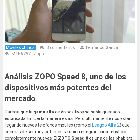
Móviles chinos
3 comentarios
Fernando García
MTK6797
,
Zopo
Análisis ZOPO Speed 8, uno de los
dispositivos más potentes del
mercado
Parecía que la
gama alta
de dispositivos se había quedado
estancada. En cierta manera es así. Pero últimamente nos están
llegando nuevos teléfonos móviles (como el
Leagoo Alfa 2
) que
además de ser muy potentes también integran características
completamente nuevas. El
ZOPO Speed 8
es una de las phablets