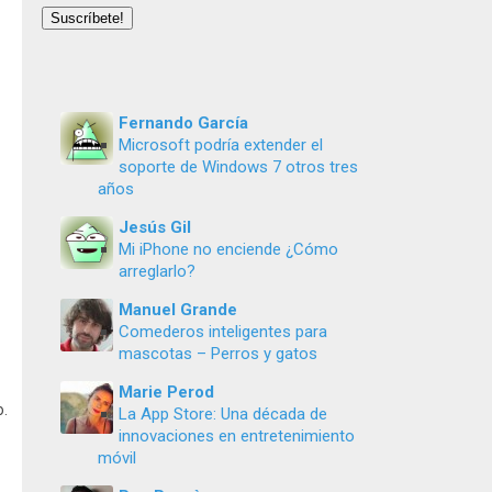
email
Suscríbete!
Fernando García
Microsoft podría extender el
soporte de Windows 7 otros tres
años
Jesús Gil
Mi iPhone no enciende ¿Cómo
arreglarlo?
Manuel Grande
Comederos inteligentes para
mascotas – Perros y gatos
Marie Perod
o.
La App Store: Una década de
innovaciones en entretenimiento
móvil