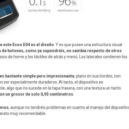
e este Ecoo E04 es el diseño
. Y es que posee una estructura visual
ón de botones, como ya supondréis, no cambia respecto de otros
físico de home y los táctiles de atrás y menú. Los laterales contienen los
 es bastante simple pero impresionante
, plano en sus bordes, con
an ser especialmente duraderos. Al tacto, el dispositivo es
e, algo que no sucede en la tapa trasera, con una textura un tanto
con un grosor de solo 0,93 centímetros
.
amos
, aunque no tendréis problemas en cuanto al manejo del dispositiv
n aparato muy recomendable.