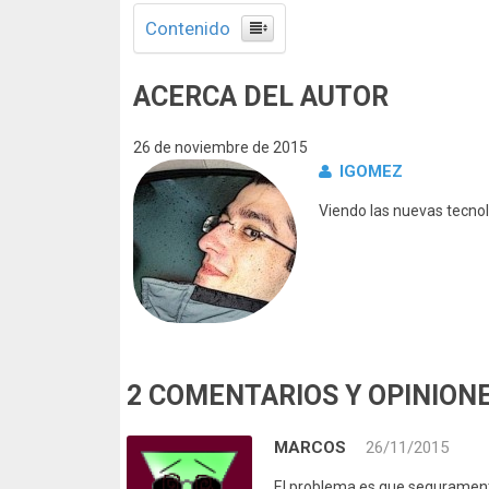
Contenido
ACERCA DEL AUTOR
26 de noviembre de 2015
IGOMEZ
Viendo las nuevas tecnol
2 COMENTARIOS Y OPINION
MARCOS
26/11/2015
El problema es que seguramente 