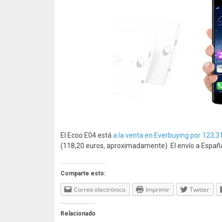
El Ecoo E04 está
a la venta en Everbuying por 123,3
(118,20 euros, aproximadamente). El envío a España
Comparte esto:
Correo electrónico
Imprimir
Twitter
Relacionado