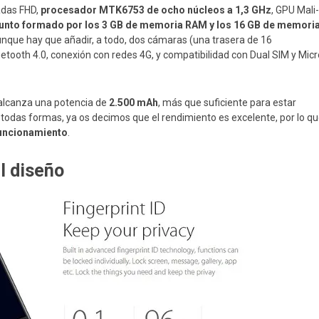
adas FHD,
procesador MTK6753 de ocho núcleos a 1,3 GHz
, GPU Mali-
junto formado por los 3 GB de memoria RAM y los 16 GB de memori
unque hay que añadir, a todo, dos cámaras (una trasera de 16
etooth 4.0, conexión con redes 4G, y compatibilidad con Dual SIM y Micr
l alcanza una potencia de
2.500 mAh
, más que suficiente para estar
e todas formas, ya os decimos que el rendimiento es excelente, por lo q
funcionamiento
.
el diseño