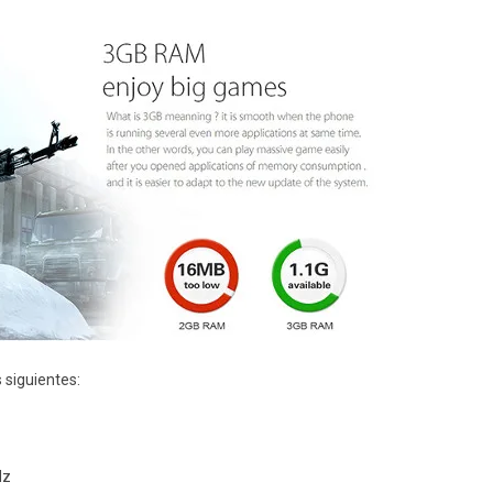
 siguientes:
Hz