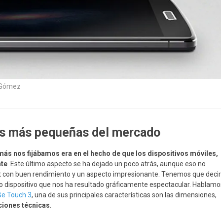
 Gómez
ts más pequeñas del mercado
más nos fijábamos era en el hecho de que los dispositivos móviles,
nte
. Este último aspecto se ha dejado un poco atrás, aunque eso no
t con buen rendimiento y un aspecto impresionante. Tenemos que decir
o dispositivo que nos ha resultado gráficamente espectacular. Hablamo
Be Touch 3
, una de sus principales características son las dimensiones,
ciones técnicas
.