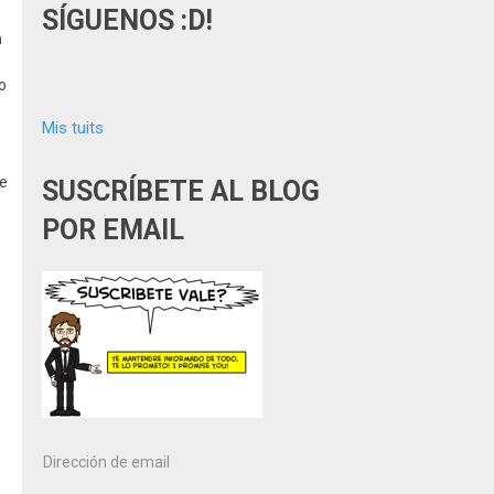
SÍGUENOS :D!
a
o
Mis tuits
ue
SUSCRÍBETE AL BLOG
POR EMAIL
Dirección
de