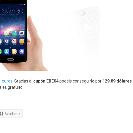
1 euros
. Gracias al
cupón EBE04
podéis conseguirlo por
129,89 dólares
 es gratuito.
Facebook