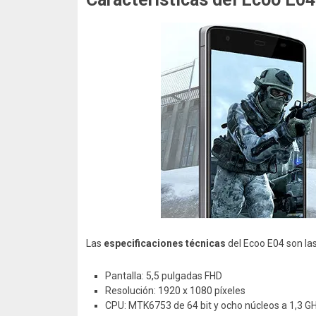
Las
especificaciones técnicas
del Ecoo E04 son las
Pantalla: 5,5 pulgadas FHD
Resolución: 1920 x 1080 píxeles
CPU: MTK6753 de 64 bit y ocho núcleos a 1,3 G