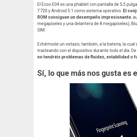
El Ecoo E04 es una phablet con pantalla de 5,5 pulg
T720 y Android 5.1 como sistema operativo.
El con
ROM consiguen un desempeño impresionante
, a
megapíxeles y una delantera de 8 megapíxeles), Blu
SIM.
Echémosle un vistazo, también, a la batería, la cua
trasteando con el dispositivo durante todo el día. D
no tendréis problemas de fluidez, estabilidad o 
Sí, lo que más nos gusta es 