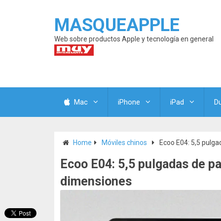
MASQUEAPPLE
Web sobre productos Apple y tecnología en general
Mac
iPhone
iPad
D
Home
Móviles chinos
Ecoo E04: 5,5 pulg
Ecoo E04: 5,5 pulgadas de p
dimensiones