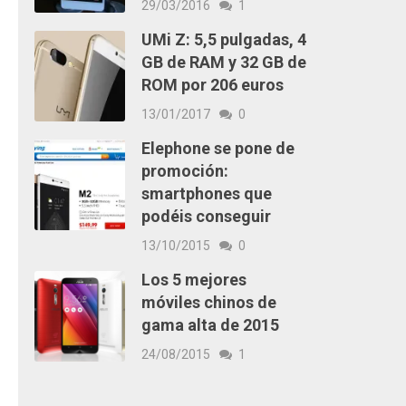
29/03/2016
1
UMi Z: 5,5 pulgadas, 4
GB de RAM y 32 GB de
ROM por 206 euros
13/01/2017
0
Elephone se pone de
promoción:
smartphones que
podéis conseguir
13/10/2015
0
Los 5 mejores
móviles chinos de
gama alta de 2015
24/08/2015
1