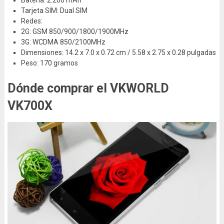
Tarjeta SIM: Dual SIM
Redes:
2G: GSM 850/900/1800/1900MHz
3G: WCDMA 850/2100MHz
Dimensiones: 14.2 x 7.0 x 0.72 cm / 5.58 x 2.75 x 0.28 pulgadas
Peso: 170 gramos
Dónde comprar el VKWORLD
VK700X