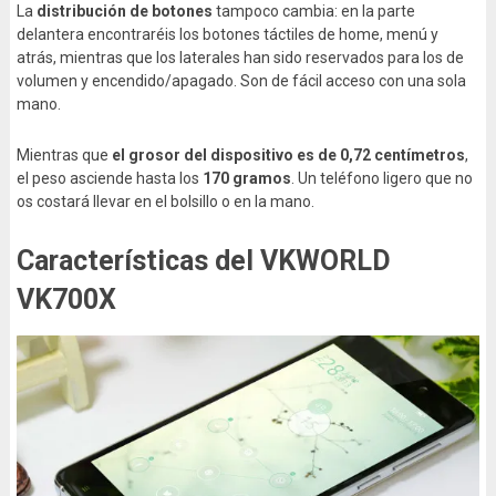
La
distribución de botones
tampoco cambia: en la parte
delantera encontraréis los botones táctiles de home, menú y
atrás, mientras que los laterales han sido reservados para los de
volumen y encendido/apagado. Son de fácil acceso con una sola
mano.
Mientras que
el grosor del dispositivo es de 0,72 centímetros
,
el peso asciende hasta los
170 gramos
. Un teléfono ligero que no
os costará llevar en el bolsillo o en la mano.
Características del VKWORLD
VK700X