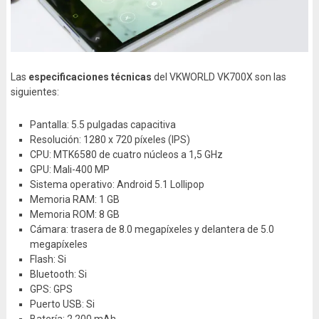
Las
especificaciones técnicas
del VKWORLD VK700X son las
siguientes:
Pantalla: 5.5 pulgadas capacitiva
Resolución: 1280 x 720 píxeles (IPS)
CPU: MTK6580 de cuatro núcleos a 1,5 GHz
GPU: Mali-400 MP
Sistema operativo: Android 5.1 Lollipop
Memoria RAM: 1 GB
Memoria ROM: 8 GB
Cámara: trasera de 8.0 megapíxeles y delantera de 5.0
megapíxeles
Flash: Si
Bluetooth: Si
GPS: GPS
Puerto USB: Si
Batería: 2.200 mAh