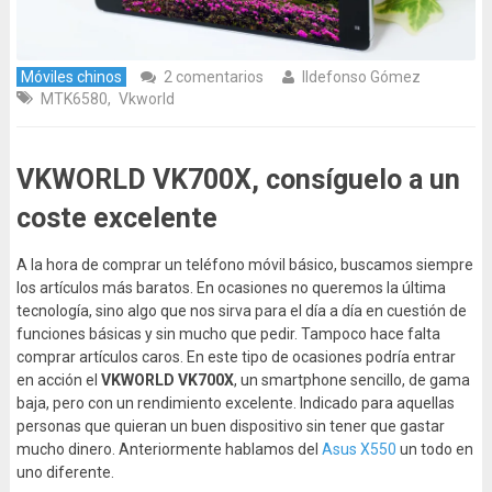
Móviles chinos
2 comentarios
Ildefonso Gómez
MTK6580
,
Vkworld
VKWORLD VK700X, consíguelo a un
coste excelente
A la hora de comprar un teléfono móvil básico, buscamos siempre
los artículos más baratos. En ocasiones no queremos la última
tecnología, sino algo que nos sirva para el día a día en cuestión de
funciones básicas y sin mucho que pedir. Tampoco hace falta
comprar artículos caros. En este tipo de ocasiones podría entrar
en acción el
VKWORLD VK700X
, un smartphone sencillo, de gama
baja, pero con un rendimiento excelente. Indicado para aquellas
personas que quieran un buen dispositivo sin tener que gastar
mucho dinero. Anteriormente hablamos del
Asus X550
un todo en
uno diferente.