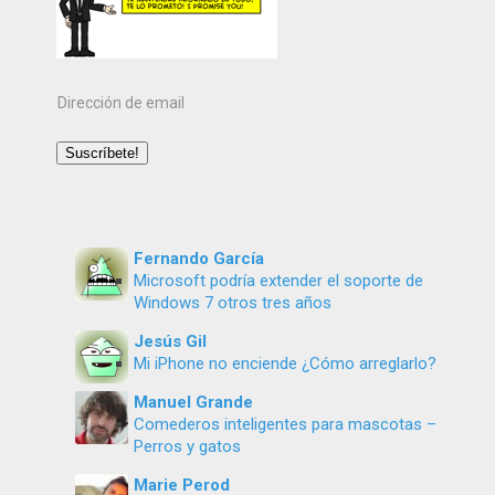
Dirección
de
email
Suscríbete!
Fernando García
Microsoft podría extender el soporte de
Windows 7 otros tres años
Jesús Gil
Mi iPhone no enciende ¿Cómo arreglarlo?
Manuel Grande
Comederos inteligentes para mascotas –
Perros y gatos
Marie Perod