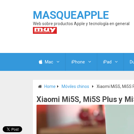
MASQUEAPPLE
Web sobre productos Apple y tecnología en general
Mac
iPhone
iPad
D
Home
Móviles chinos
Xiaomi Mi5S, Mi5S 
Xiaomi Mi5S, Mi5S Plus y M