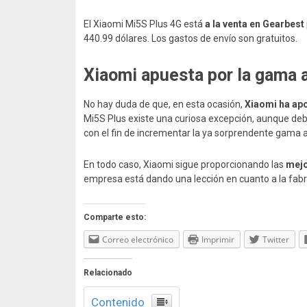
El Xiaomi Mi5S Plus 4G está
a la venta en Gearbest
440.99 dólares. Los gastos de envío son gratuitos.
Xiaomi apuesta por la gama a
No hay duda de que, en esta ocasión,
Xiaomi ha apo
Mi5S Plus existe una curiosa excepción, aunque de
con el fin de incrementar la ya sorprendente gama a
En todo caso, Xiaomi sigue proporcionando las
mejo
empresa está dando una lección en cuanto a la fabri
Comparte esto:
Correo electrónico
Imprimir
Twitter
Relacionado
Contenido