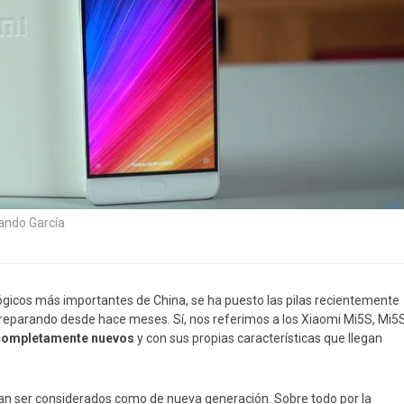
ando García
lógicos más importantes de China, se ha puesto las pilas recientemente
 preparando desde hace meses. Sí, nos referimos a los Xiaomi Mi5S, Mi5
s completamente nuevos
y con sus propias características que llegan
an ser considerados como de nueva generación. Sobre todo por la