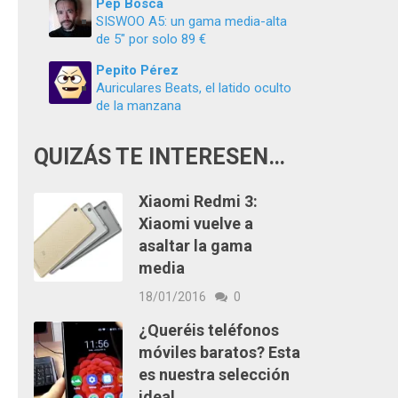
Pep Boscà
SISWOO A5: un gama media-alta
de 5″ por solo 89 €
Pepito Pérez
Auriculares Beats, el latido oculto
de la manzana
QUIZÁS TE INTERESEN…
Xiaomi Redmi 3:
Xiaomi vuelve a
asaltar la gama
media
18/01/2016
0
¿Queréis teléfonos
móviles baratos? Esta
es nuestra selección
ideal