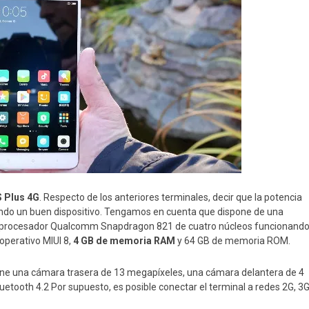
 Plus 4G
. Respecto de los anteriores terminales, decir que la potencia
endo un buen dispositivo. Tengamos en cuenta que dispone de una
un procesador Qualcomm Snapdragon 821 de cuatro núcleos funcionand
operativo MIUI 8,
4 GB de memoria RAM
y 64 GB de memoria ROM.
ene una cámara trasera de 13 megapíxeles, una cámara delantera de 4
etooth 4.2 Por supuesto, es posible conectar el terminal a redes 2G, 3