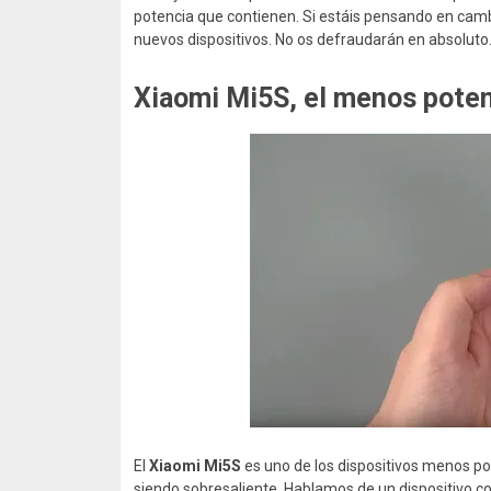
potencia que contienen. Si estáis pensando en cambi
nuevos dispositivos. No os defraudarán en absoluto
Xiaomi Mi5S, el menos pote
El
Xiaomi Mi5S
es uno de los dispositivos menos pot
siendo sobresaliente. Hablamos de un dispositivo c