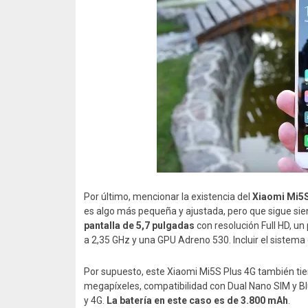
Por último, mencionar la existencia del
Xiaomi Mi5S
es algo más pequeña y ajustada, pero que sigue si
pantalla de 5,7 pulgadas
con resolución Full HD, 
a 2,35 GHz y una GPU Adreno 530. Incluir el sistema 
Por supuesto, este Xiaomi Mi5S Plus 4G también ti
megapíxeles, compatibilidad con Dual Nano SIM y Blu
y 4G.
La batería en este caso es de 3.800 mAh
.