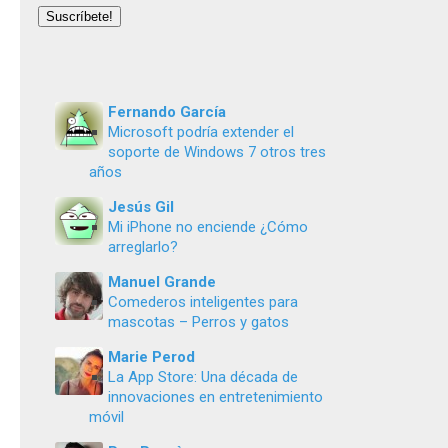
email
Suscríbete!
Fernando García
Microsoft podría extender el
soporte de Windows 7 otros tres
años
Jesús Gil
Mi iPhone no enciende ¿Cómo
arreglarlo?
Manuel Grande
Comederos inteligentes para
mascotas – Perros y gatos
Marie Perod
La App Store: Una década de
innovaciones en entretenimiento
móvil