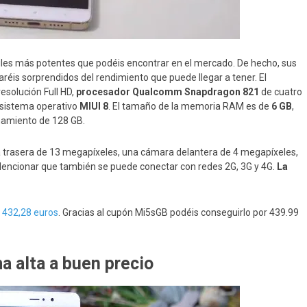
iles más potentes que podéis encontrar en el mercado. De hecho, sus
éis sorprendidos del rendimiento que puede llegar a tener. El
esolución Full HD,
procesador Qualcomm Snapdragon 821
de cuatro
 sistema operativo
MIUI 8
. El tamaño de la memoria RAM es de
6 GB
,
namiento de 128 GB.
a trasera de 13 megapíxeles, una cámara delantera de 4 megapíxeles,
Mencionar que también se puede conectar con redes 2G, 3G y 4G.
La
r
432,28 euros
. Gracias al cupón Mi5sGB podéis conseguirlo por 439.99
a alta a buen precio