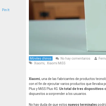
Pin It
Móviles chinos
No hay comentarios
Fern
Xiaomi
,
Xiaomi Mi5S
Xiaomi
, una de las fabricantes de productos tecno
con el fin de ejecutar varios productos que llevaba
Plus y Mi5S Plus 4G.
Un total de tres dispositivo
dispuestos a sorprender a los usuarios.
No hay duda de que estos
nuevos terminales
podrí