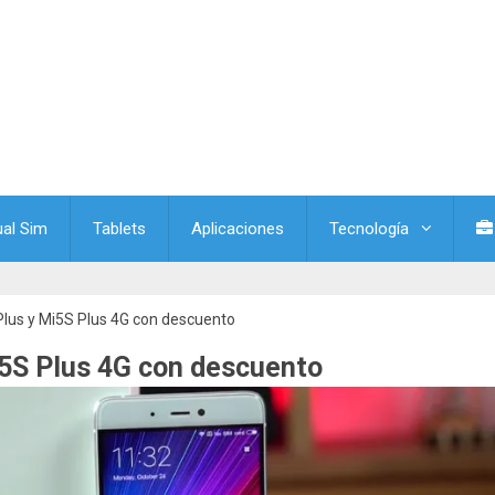
ual Sim
Tablets
Aplicaciones
Tecnología
Plus y Mi5S Plus 4G con descuento
i5S Plus 4G con descuento