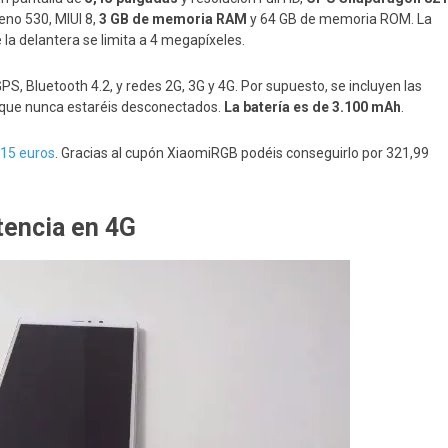
eno 530, MIUI 8,
3 GB de memoria RAM
y 64 GB de memoria ROM. La
la delantera se limita a 4 megapíxeles.
GPS, Bluetooth 4.2, y redes 2G, 3G y 4G. Por supuesto, se incluyen las
a que nunca estaréis desconectados.
La batería es de 3.100 mAh
.
,15 euros
. Gracias al cupón XiaomiRGB podéis conseguirlo por 321,99
tencia en 4G