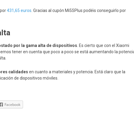
por
431,65 euros
. Gracias al cupón Mi5SPlus podéis conseguirlo por
lta
stado por la gama alta de dispositivos
. Es cierto que con el Xiaomi
bemos tener en cuenta que poco a poco se está aumentando la potenci
lta.
res calidades
en cuanto a materiales y potencia. Está claro que la
cación de dispositivos móviles.
Facebook