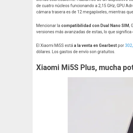
de cuatro núcleos funcionando a 2,15 GHz, GPU Adr
cámara trasera es de 12 megapíxeles, mientras que 
Mencionar la
compatibilidad con Dual Nano SIM
, 
versiones más avanzadas de estas, lo que signific
El Xiaomi Mi5S está
a la venta en Gearbest
por
302
dólares. Los gastos de envío son gratuitos.
Xiaomi Mi5S Plus, mucha po