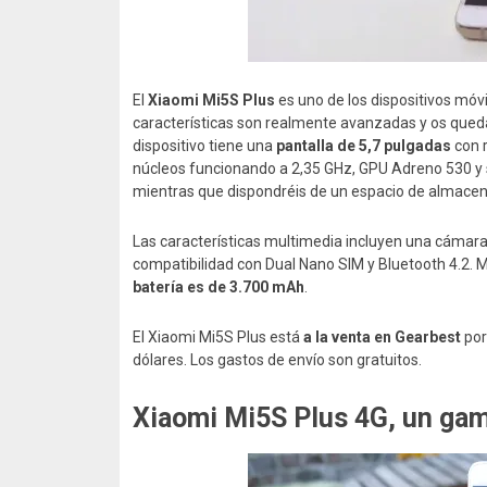
El
Xiaomi Mi5S Plus
es uno de los dispositivos móv
características son realmente avanzadas y os quedar
dispositivo tiene una
pantalla de 5,7 pulgadas
con r
núcleos funcionando a 2,35 GHz, GPU Adreno 530 y
mientras que dispondréis de un espacio de almace
Las características multimedia incluyen una cámar
compatibilidad con Dual Nano SIM y Bluetooth 4.2. 
batería es de 3.700 mAh
.
El Xiaomi Mi5S Plus está
a la venta en Gearbest
po
dólares. Los gastos de envío son gratuitos.
Xiaomi Mi5S Plus 4G, un gam