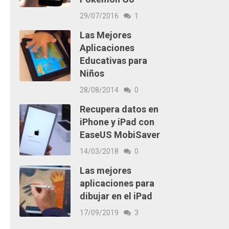
29/07/2016
1
Las Mejores
Aplicaciones
Educativas para
Niños
28/08/2014
0
Recupera datos en
iPhone y iPad con
EaseUS MobiSaver
14/03/2018
0
Las mejores
aplicaciones para
dibujar en el iPad
17/09/2019
3