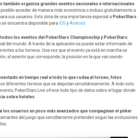
s también organiza grandes eventos nacionales e internacionales
 posible acceder de manera más económica o incluso gratuitamente a
 para sus usuarios. Esto dota de una importancia especial a
PokerStars
én se encuentra disponible para
iOS
y
Android
.
 todos los eventos del PokerStars Championship y PokerStars
ial del mundo. A través de la aplicación se puede estar informado de
referentes a los torneos. Una vez que el evento ya está en marcha se
ón, el asiento que corresponde, la posición en la que van siendo
nectado en tiempo real a todo lo que rodea al torneo, fotos
los diferentes torneos que se disputan simultáneamente. A todo esto
vento, PokerStars Live ofrece todo tipo de datos sobre el lugar donde
cia sobre hoteles
.
ra los usuarios un poco más avanzados que compaginan el póker
os amantes del juego que sencillamente pretenden seguir las evoluciones
tos.