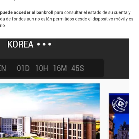
o puede acceder al bankroll
para consultar el estado de su cuenta y
rada de fondos aun no están permitidos desde el dispositivo móvil y es
rio.