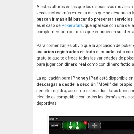
A estas alturas en las que los dispositivos móviles 
veces incluso más extensa de lo que se desearía a la
buscan ir más allá buscando presentar servicios
es el caso de
PokerStars
, que aparece con una de l
complementada por otras que enriquecen su oferta.
Para comenzar, es obvio que la aplicación de póker en 
usuarios registrados en todo el mundo
así lo cor
gratuita que te ofrece todas las variedades de póker
para jugar con
dinero real
como con
dinero fictici
La aplicación para
iPhone y iPad
está disponible en
descargarla desde la sección “Móvil” del propio 
sencillo registro, así como rellenar los datos bancari
elegido es compatible con todos los demás servicios
deportivas.