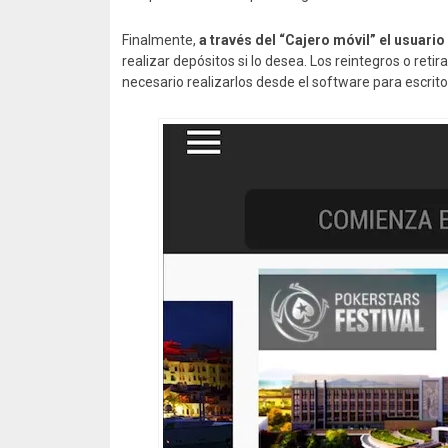
Finalmente,
a través del “Cajero móvil” el usuari
realizar depósitos si lo desea. Los reintegros o reti
necesario realizarlos desde el software para escrito