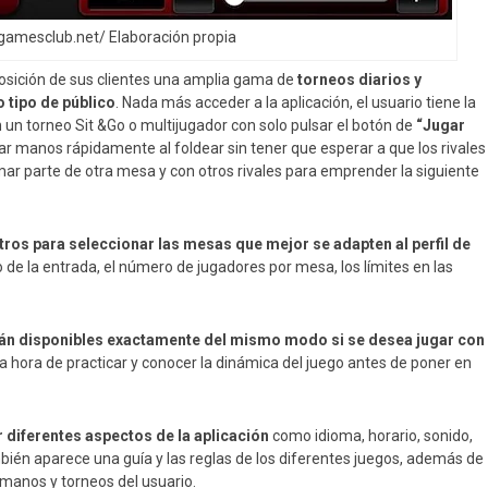
gamesclub.net/ Elaboración propia
sposición de sus clientes una amplia gama de
torneos diarios y
 tipo de público
. Nada más acceder a la aplicación, el usuario tiene la
n un torneo Sit &Go o multijugador con solo pulsar el botón de
“Jugar
r manos rápidamente al foldear sin tener que esperar a que los rivales
r parte de otra mesa y con otros rivales para emprender la siguiente
ltros para seleccionar las mesas que mejor se adapten al perfil de
cio de la entrada, el número de jugadores por mesa, los límites en las
stán disponibles exactamente del mismo modo si se desea jugar con
la hora de practicar y conocer la dinámica del juego antes de poner en
 diferentes aspectos de la aplicación
como idioma, horario, sonido,
ambién aparece una guía y las reglas de los diferentes juegos, además de
 manos y torneos del usuario.