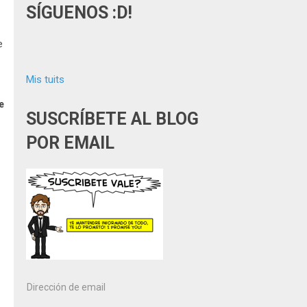
SÍGUENOS :D!
e
Mis tuits
e
SUSCRÍBETE AL BLOG
POR EMAIL
o
Dirección
de