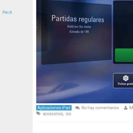
Pin It
Aplicaciones iPad
No hay comentarios
M
accesorios
,
ios