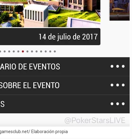
gamesclub.net/ Elaboración propia