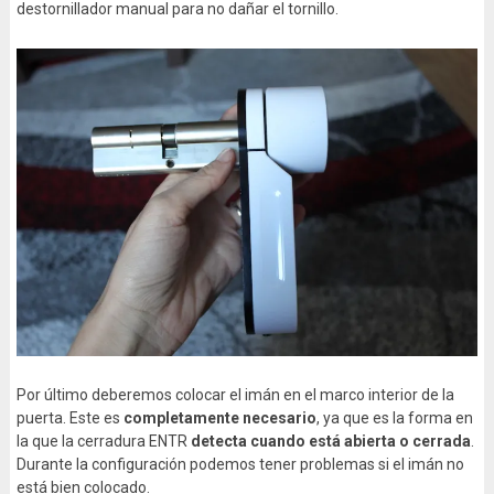
destornillador manual para no dañar el tornillo.
Por último deberemos colocar el imán en el marco interior de la
puerta. Este es
completamente necesario
, ya que es la forma en
la que la cerradura ENTR
detecta cuando está abierta o cerrada
.
Durante la configuración podemos tener problemas si el imán no
está bien colocado.