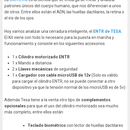
patrones únicos del cuerpo humano, que nos diferencian a unos
de otros. Entre ellos están el ADN, las huellas dactilares, la retina o
el iris de los ojos.
Hoy vamos analizar una cerradura inteligente, el
ENTR de TESA
.
El Kit viene con todo lo necesario para la puesta en marcha y
funcionamiento y consiste en los siguientes accesorios:
1 x
Cilindro motorizado
ENTR
1 x Mando a distancia
2 x
Llaves mecánicas
de seguridad
1 x
Cargador con cable microUSB
de 12v
(Solo es válido
para cargar el cilindro ENTR, no se puede conectar a otro
dispositivo ya que la tensión normal de los microUSB es de 5v)
Además Tesa tiene a la venta otro tipo de
complementos
opcionales
para que el uso del cilindro motorizado sea mucho
más completo, entre ellos están:
Teclado biométrico
con lector de huellas dactilares