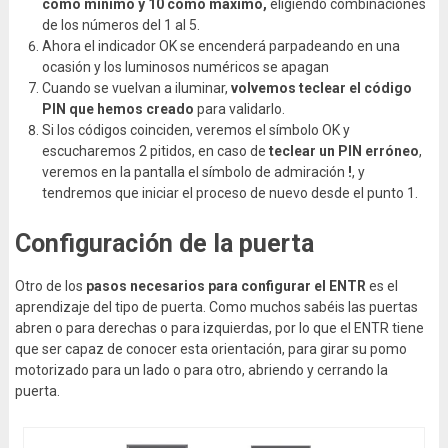
como mínimo y 10 como máximo,
eligiendo combinaciones
de los números del 1 al 5.
Ahora el indicador OK se encenderá parpadeando en una
ocasión y los luminosos numéricos se apagan
Cuando se vuelvan a iluminar,
volvemos teclear el código
PIN que hemos creado
para validarlo.
Si los códigos coinciden, veremos el símbolo OK y
escucharemos 2 pitidos, en caso de
teclear un PIN erróneo
,
veremos en la pantalla el símbolo de admiración
!
, y
tendremos que iniciar el proceso de nuevo desde el punto 1.
Configuración de la puerta
Otro de los
pasos necesarios para configurar el ENTR
es el
aprendizaje del tipo de puerta. Como muchos sabéis las puertas
abren o para derechas o para izquierdas, por lo que el ENTR tiene
que ser capaz de conocer esta orientación, para girar su pomo
motorizado para un lado o para otro, abriendo y cerrando la
puerta.