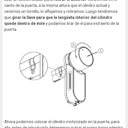
canto de la puerta, a la misma altura que el cilindro actual y
veremos un tornillo, lo aflojamos y retiramos. Luego tendremos
que
girar la llave para que la lengüeta interior del cilindro
quede dentro de éste
y podamos tirar de el para extraerlo de la
puerta.
Ahora podemos colocar el cilindro motorizado en la puerta, para
ello antes de introducirlo deberemos pulsar el pomo hacia adentro