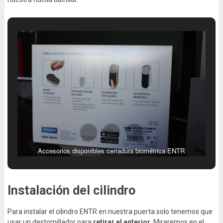
Accesorios disponibles cerradura biométrica ENTR
Instalación del cilindro
Para instalar el cilindro ENTR en nuestra puerta solo tenemos que
usar un destornillador para
retirar el anterior
. Miraremos en el