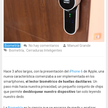
Biometría
No hay comentarios
Manuel Grande
Biometría
,
Cerraduras Inteligentes
Hace 3 años largos, con la presentación del
iPhone 6
de Apple, una
nueva característica comenzaba a ser implementada en los
smartphones,
el lector biométrico de huellas dactilares
. Un
paso más hacia nuestra privacidad, un pequeño conjunto de chips
que permite
desbloquear nuestro dispositivo
tan solo leyendo
nuestro dedo.
La
Biometría
es la ciencia que se encarga de medir y analizar