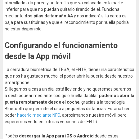
atornillarlo a la pared y un tornillo que va colocado en la parte
inferior para que no puedan quitarlo tirando de él. Funciona
mediante
dos pilas de tamaño AA
y nos indicará si la carga es
baja para sustituirlas ya que el reconocimiento por huella podría
no estar disponible.
Configurando el funcionamiento
desde la App móvil
La cerradura biométrica de TESA, el ENTR, tiene una característica
que nos ha gustado mucho, el poder abrir la puerta desde nuestro
Smartphone.
Si llegamos a casa un día, está lloviendo y no queremos pararnos
a desbloquear mediante código o huella dactilar
podemos abrir la
puerta remotamente desde el coche
, gracias a la tecnología
Bluetooth que permite el uso a pequeñas distancias. Estaría bien
poder
hacerlo mediante NFC
, aproximando nuestro móvil, pero
esperemos verlo en futuras versiones del ENTR.
Podéis
descargar la App para iOS o Android
desde estos