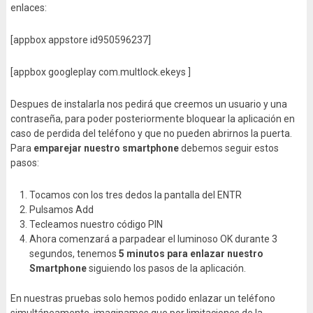
enlaces:
[appbox appstore id950596237]
[appbox googleplay com.multlock.ekeys ]
Despues de instalarla nos pedirá que creemos un usuario y una
contraseña, para poder posteriormente bloquear la aplicación en
caso de perdida del teléfono y que no pueden abrirnos la puerta.
Para
emparejar nuestro smartphone
debemos seguir estos
pasos:
Tocamos con los tres dedos la pantalla del ENTR
Pulsamos Add
Tecleamos nuestro código PIN
Ahora comenzará a parpadear el luminoso OK durante 3
segundos, tenemos
5 minutos para enlazar nuestro
Smartphone
siguiendo los pasos de la aplicación.
En nuestras pruebas solo hemos podido enlazar un teléfono
simultáneamente, imaginamos que por limitaciones de la