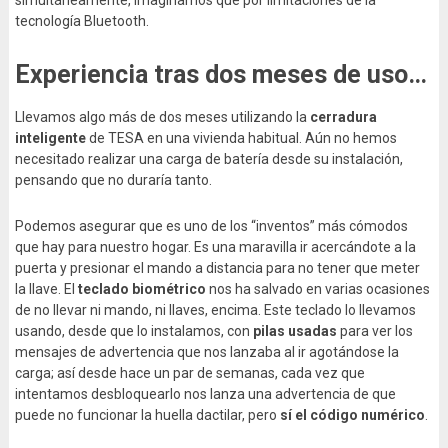
tecnología Bluetooth.
Experiencia tras dos meses de uso…
Llevamos algo más de dos meses utilizando la
cerradura
inteligente
de TESA en una vivienda habitual. Aún no hemos
necesitado realizar una carga de batería desde su instalación,
pensando que no duraría tanto.
Podemos asegurar que es uno de los “inventos” más cómodos
que hay para nuestro hogar. Es una maravilla ir acercándote a la
puerta y presionar el mando a distancia para no tener que meter
la llave. El
teclado biométrico
nos ha salvado en varias ocasiones
de no llevar ni mando, ni llaves, encima. Este teclado lo llevamos
usando, desde que lo instalamos, con
pilas usadas
para ver los
mensajes de advertencia que nos lanzaba al ir agotándose la
carga; así desde hace un par de semanas, cada vez que
intentamos desbloquearlo nos lanza una advertencia de que
puede no funcionar la huella dactilar, pero
sí el código numérico
.