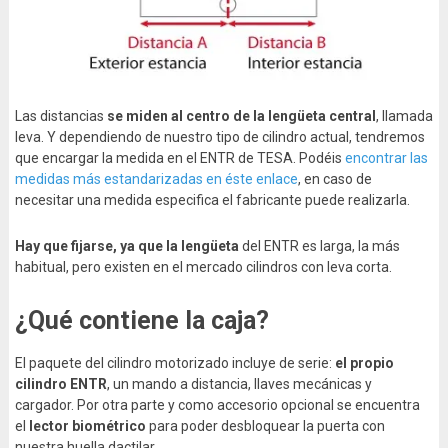
Las distancias
se miden al centro de la lengüeta central
, llamada
leva. Y dependiendo de nuestro tipo de cilindro actual, tendremos
que encargar la medida en el ENTR de TESA. Podéis
encontrar las
medidas más estandarizadas en éste enlace
, en caso de
necesitar una medida especifica el fabricante puede realizarla.
Hay que fijarse, ya que la lengüeta
del ENTR es larga, la más
habitual, pero existen en el mercado cilindros con leva corta.
¿Qué contiene la caja?
El paquete del cilindro motorizado incluye de serie:
el propio
cilindro ENTR
, un mando a distancia, llaves mecánicas y
cargador. Por otra parte y como accesorio opcional se encuentra
el
lector biométrico
para poder desbloquear la puerta con
nuestra huella dactilar.