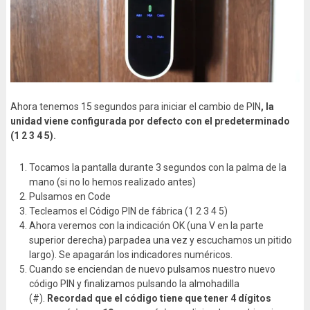
Ahora tenemos 15 segundos para iniciar el cambio de PIN
, la
unidad viene configurada por defecto con el predeterminado
(1 2 3 4 5).
Tocamos la pantalla durante 3 segundos con la palma de la
mano (si no lo hemos realizado antes)
Pulsamos en Code
Tecleamos el Código PIN de fábrica (1 2 3 4 5)
Ahora veremos con la indicación OK (una V en la parte
superior derecha) parpadea una vez y escuchamos un pitido
largo). Se apagarán los indicadores numéricos.
Cuando se enciendan de nuevo pulsamos nuestro nuevo
código PIN y finalizamos pulsando la almohadilla
(#).
Recordad que el código tiene que tener 4 dígitos