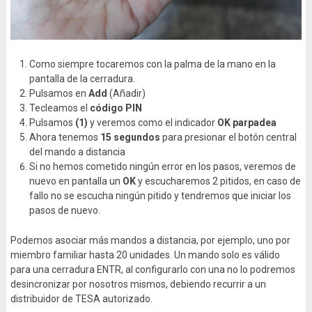
Como siempre tocaremos con la palma de la mano en la
pantalla de la cerradura.
Pulsamos en
Add
(Añadir)
Tecleamos el
código PIN
Pulsamos
(1)
y veremos como el indicador
OK parpadea
Ahora tenemos
15 segundos
para presionar el botón central
del mando a distancia
Si no hemos cometido ningún error en los pasos, veremos de
nuevo en pantalla un
OK
y escucharemos 2 pitidos, en caso de
fallo no se escucha ningún pitido y tendremos que iniciar los
pasos de nuevo.
Podemos asociar más mandos a distancia, por ejemplo, uno por
miembro familiar hasta 20 unidades. Un mando solo es válido
para una cerradura ENTR, al configurarlo con una no lo podremos
desincronizar por nosotros mismos, debiendo recurrir a un
distribuidor de TESA autorizado.