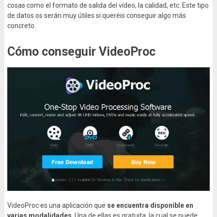
cosas como el formato de salida del vídeo, la calidad, etc. Este tipo
de datos os serán muy útiles si queréis conseguir algo más
concreto.
Cómo conseguir VideoProc
VideoProc es una aplicación que
se encuentra disponible en
varias modalidades
. Una de ellas es gratuita, la cual se puede