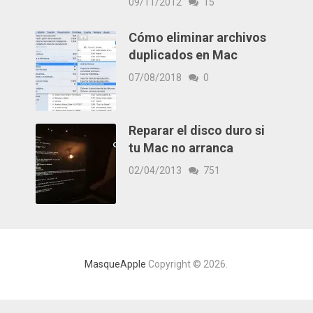
09/11/2012
15
Cómo eliminar archivos
duplicados en Mac
07/08/2018
0
Reparar el disco duro si
tu Mac no arranca
02/04/2013
751
MasqueApple
Copyright © 2026.