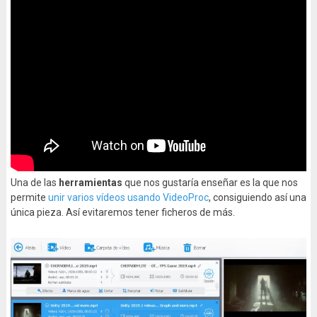
Una de las
herramientas
que nos gustaría enseñar es la que nos
permite
unir varios vídeos usando VideoProc
, consiguiendo así una
única pieza. Así evitaremos tener ficheros de más.