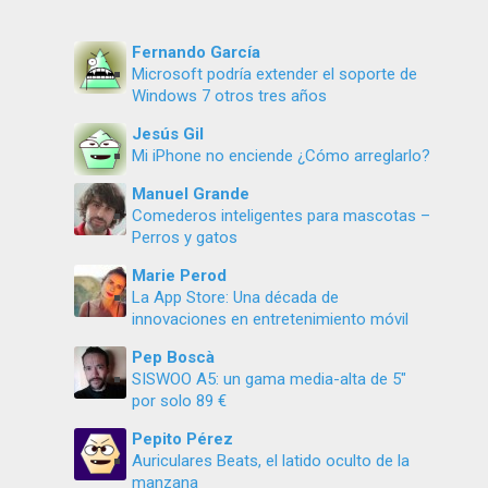
Fernando García
Microsoft podría extender el soporte de
Windows 7 otros tres años
Jesús Gil
Mi iPhone no enciende ¿Cómo arreglarlo?
Manuel Grande
Comederos inteligentes para mascotas –
Perros y gatos
Marie Perod
La App Store: Una década de
innovaciones en entretenimiento móvil
Pep Boscà
SISWOO A5: un gama media-alta de 5″
por solo 89 €
Pepito Pérez
Auriculares Beats, el latido oculto de la
manzana