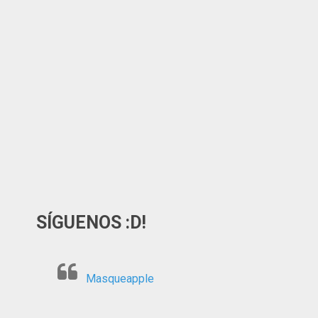
SÍGUENOS :D!
Masqueapple