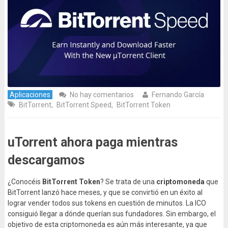
Aplicaciones
No hay comentarios
Fernando García
BitTorrent
,
BitTorrent Speed
,
BitTorrent Token
uTorrent ahora paga mientras
descargamos
¿Conocéis
BitTorrent Token
? Se trata de una
criptomoneda
que
BitTorrent lanzó hace meses, y que se convirtió en un éxito al
lograr vender todos sus tokens en cuestión de minutos. La ICO
consiguió llegar a dónde querían sus fundadores. Sin embargo, el
objetivo de esta criptomoneda es aún más interesante, ya que