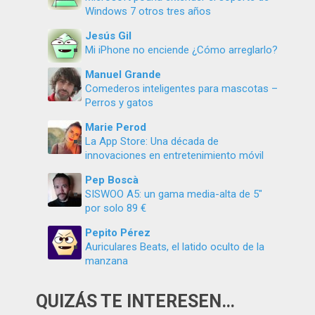
Windows 7 otros tres años
Jesús Gil
Mi iPhone no enciende ¿Cómo arreglarlo?
Manuel Grande
Comederos inteligentes para mascotas –
Perros y gatos
Marie Perod
La App Store: Una década de
innovaciones en entretenimiento móvil
Pep Boscà
SISWOO A5: un gama media-alta de 5″
por solo 89 €
Pepito Pérez
Auriculares Beats, el latido oculto de la
manzana
QUIZÁS TE INTERESEN…