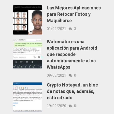
Las Mejores Aplicaciones
para Retocar Fotos y
Maquillarse
01/02/2021
3
Watomatic es una
aplicación para Android
que responde
automáticamente a los
WhatsApps
09/03/2021
0
Crypto Notepad, un bloc
de notas que, además,
está cifrado
19/09/2020
0