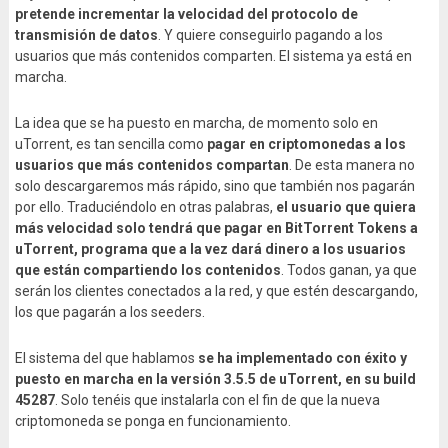
pretende incrementar la velocidad del protocolo de
transmisión de datos
. Y quiere conseguirlo pagando a los
usuarios que más contenidos comparten. El sistema ya está en
marcha.
La idea que se ha puesto en marcha, de momento solo en
uTorrent, es tan sencilla como
pagar en criptomonedas a los
usuarios que más contenidos compartan
. De esta manera no
solo descargaremos más rápido, sino que también nos pagarán
por ello. Traduciéndolo en otras palabras,
el usuario que quiera
más velocidad solo tendrá que pagar en BitTorrent Tokens a
uTorrent, programa que a la vez dará dinero a los usuarios
que están compartiendo los contenidos
. Todos ganan, ya que
serán los clientes conectados a la red, y que estén descargando,
los que pagarán a los seeders.
El sistema del que hablamos
se ha implementado con éxito y
puesto en marcha en la versión 3.5.5 de uTorrent, en su build
45287
. Solo tenéis que instalarla con el fin de que la nueva
criptomoneda se ponga en funcionamiento.