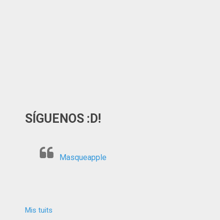
SÍGUENOS :D!
Masqueapple
Mis tuits