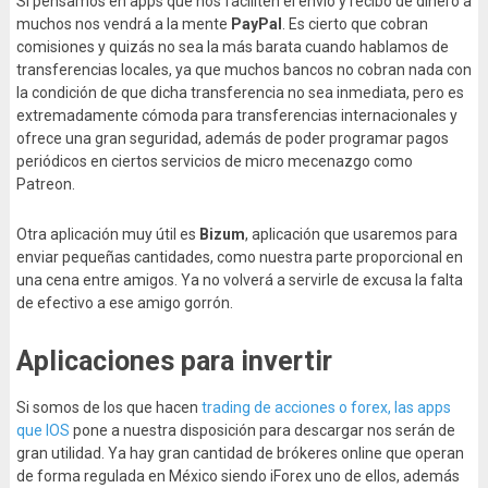
Si pensamos en apps que nos faciliten el envío y recibo de dinero a
muchos nos vendrá a la mente
PayPal
. Es cierto que cobran
comisiones y quizás no sea la más barata cuando hablamos de
transferencias locales, ya que muchos bancos no cobran nada con
la condición de que dicha transferencia no sea inmediata, pero es
extremadamente cómoda para transferencias internacionales y
ofrece una gran seguridad, además de poder programar pagos
periódicos en ciertos servicios de micro mecenazgo como
Patreon.
Otra aplicación muy útil es
Bizum
, aplicación que usaremos para
enviar pequeñas cantidades, como nuestra parte proporcional en
una cena entre amigos. Ya no volverá a servirle de excusa la falta
de efectivo a ese amigo gorrón.
Aplicaciones para invertir
Si somos de los que hacen
trading de acciones o forex, las apps
que IOS
pone a nuestra disposición para descargar nos serán de
gran utilidad. Ya hay gran cantidad de brókeres online que operan
de forma regulada en México siendo iForex uno de ellos, además