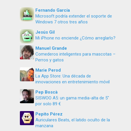
Fernando García
Microsoft podría extender el soporte de
Windows 7 otros tres años
Jesús Gil
Mi iPhone no enciende ¿Cómo arreglarlo?
Manuel Grande
Comederos inteligentes para mascotas –
Perros y gatos
Marie Perod
La App Store: Una década de
innovaciones en entretenimiento móvil
Pep Boscà
SISWOO A5: un gama media-alta de 5″
por solo 89 €
Pepito Pérez
Auriculares Beats, el latido oculto de la
manzana