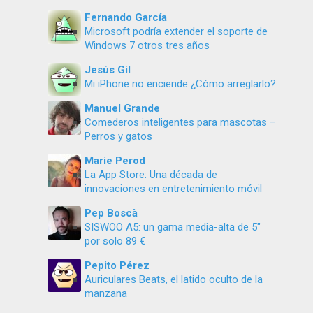
Fernando García
Microsoft podría extender el soporte de
Windows 7 otros tres años
Jesús Gil
Mi iPhone no enciende ¿Cómo arreglarlo?
Manuel Grande
Comederos inteligentes para mascotas –
Perros y gatos
Marie Perod
La App Store: Una década de
innovaciones en entretenimiento móvil
Pep Boscà
SISWOO A5: un gama media-alta de 5″
por solo 89 €
Pepito Pérez
Auriculares Beats, el latido oculto de la
manzana