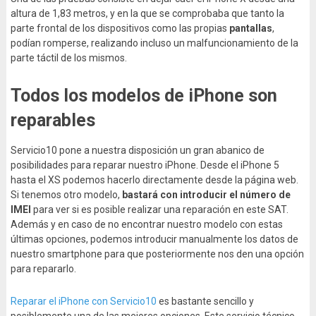
altura de 1,83 metros, y en la que se comprobaba que tanto la
parte frontal de los dispositivos como las propias
pantallas
,
podían romperse, realizando incluso un malfuncionamiento de la
parte táctil de los mismos.
Todos los modelos de iPhone son
reparables
Servicio10 pone a nuestra disposición un gran abanico de
posibilidades para reparar nuestro iPhone. Desde el iPhone 5
hasta el XS podemos hacerlo directamente desde la página web.
Si tenemos otro modelo,
bastará con introducir el número de
IMEI
para ver si es posible realizar una reparación en este SAT.
Además y en caso de no encontrar nuestro modelo con estas
últimas opciones, podemos introducir manualmente los datos de
nuestro smartphone para que posteriormente nos den una opción
para repararlo.
Reparar el iPhone con Servicio10
es bastante sencillo y
posiblemente una de las mejores opciones. Este servicio técnico