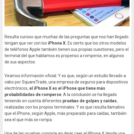
Resulta curioso que muchas de las preguntas que nos han llegado
tengan que ver con los
iPhone X.
Es cierto que los otros modelos
de teléfonos Apple también tienen sus propias cuestiones, pero el
terminal del que hablamos es propenso a romperse, en algunos
de sus aspectos.
Veamos información oficial. Y es que, según un estudio llevado a
cabo por SquareTrade, una empresa de seguros para dispositivos
electrónicos,
el iPhone X es el iPhone que tiene más
probabilidades de romperse
. A la conclusión se ha llegado
teniendo en cuenta diferentes
pruebas de golpes y caídas
,
realizadas con los propios terminales. Y es que resulta llamativo
que el iPhone, según Apple, más preparado para caídas, también
sea el que más se rompa.
Una de las pruebas consiste en dejar caer el iPhone X desde una