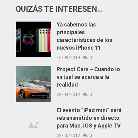
QUIZÁS TE INTERESEN…
Ya sabemos las
principales
características de los
nuevos iPhone 11
16/09/2019
0
Project Cars – Cuando lo
virtual se acerca a la
realidad
28/04/2014
0
El evento “iPad mini” será
retransmitido en directo
para Mac, iOS y Apple TV
23/10/2012
0