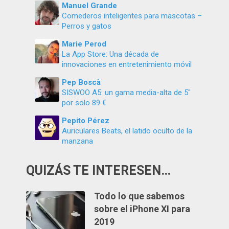
Manuel Grande
Comederos inteligentes para mascotas –
Perros y gatos
Marie Perod
La App Store: Una década de
innovaciones en entretenimiento móvil
Pep Boscà
SISWOO A5: un gama media-alta de 5″
por solo 89 €
Pepito Pérez
Auriculares Beats, el latido oculto de la
manzana
QUIZÁS TE INTERESEN…
Todo lo que sabemos
sobre el iPhone XI para
2019