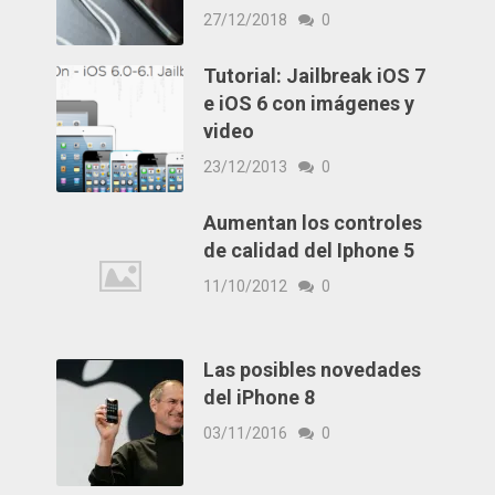
27/12/2018
0
Tutorial: Jailbreak iOS 7
e iOS 6 con imágenes y
video
23/12/2013
0
Aumentan los controles
de calidad del Iphone 5
11/10/2012
0
Las posibles novedades
del iPhone 8
03/11/2016
0