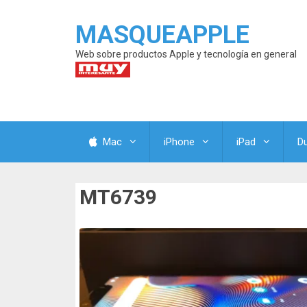
MASQUEAPPLE
Web sobre productos Apple y tecnología en general
Mac
iPhone
iPad
D
MT6739