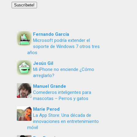
email
Suscríbete!
Fernando García
Microsoft podría extender el
soporte de Windows 7 otros tres
años
Jesús Gil
Mi iPhone no enciende ¿Cómo
arreglarlo?
Manuel Grande
Comederos inteligentes para
mascotas – Perros y gatos
Marie Perod
La App Store: Una década de
innovaciones en entretenimiento
móvil