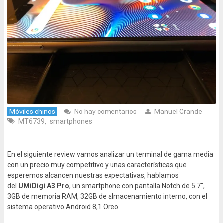
Móviles chinos
No hay comentarios
Manuel Grande
MT6739
,
smartphones
En el siguiente review vamos analizar un terminal de gama media
con un precio muy competitivo y unas características que
esperemos alcancen nuestras expectativas, hablamos
del
UMiDigi A3 Pro
, un smartphone con pantalla Notch de 5.7″,
3GB de memoria RAM, 32GB de almacenamiento interno, con el
sistema operativo Android 8,1 Oreo.