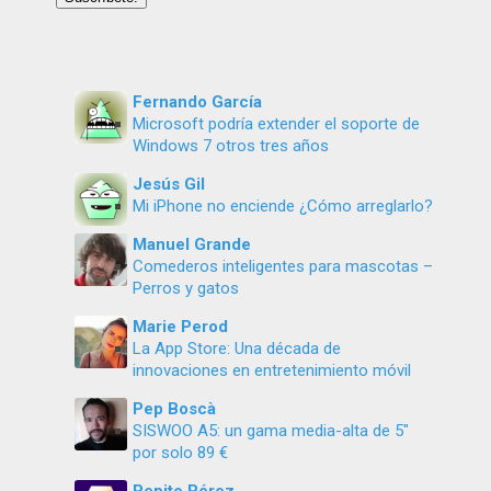
Fernando García
Microsoft podría extender el soporte de
Windows 7 otros tres años
Jesús Gil
Mi iPhone no enciende ¿Cómo arreglarlo?
Manuel Grande
Comederos inteligentes para mascotas –
Perros y gatos
Marie Perod
La App Store: Una década de
innovaciones en entretenimiento móvil
Pep Boscà
SISWOO A5: un gama media-alta de 5″
por solo 89 €