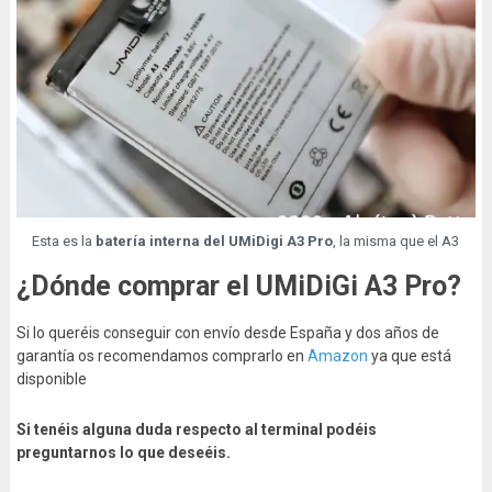
Esta es la
batería interna del UMiDigi A3 Pro
, la misma que el A3
¿Dónde comprar el UMiDiGi A3 Pro?
Si lo queréis conseguir con envío desde España y dos años de
garantía os recomendamos comprarlo en
Amazon
ya que está
disponible
Si tenéis alguna duda respecto al terminal podéis
preguntarnos lo que deseéis.