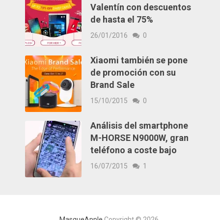
Valentín con descuentos
de hasta el 75%
26/01/2016
0
Xiaomi también se pone
de promoción con su
Brand Sale
15/10/2015
0
Análisis del smartphone
M-HORSE N9000W, gran
teléfono a coste bajo
16/07/2015
1
MasqueApple
Copyright © 2026.