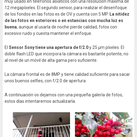
muy usado en teléfonos asiáticos con una resolución máxima de
12 megapíxeles. El segundo sensor, para realizar el desenfoque
de los fondos en las fotos es de OV y cuenta con 5 MP.
La nitidez
de las fotos en esteriores o en estancias con mucha luz es
buena
, aunque al usarla de noche pierde calidad, fotos con
excesivo ruido y cuesta mantener el enfoque.
El
Sensor Sony tiene una apertura de f/2.0
y 25 μm píxeles. El
doble flash LED que incorpora la cámara es bastante potente, no
al nivel de un móvil de alta gama pero suficiente.
La cámara frontal es de 8MP y tiene calidad suficiente para sacar
unos buenos selfies, con f/2.0 de apertura.
A continuación os dejamos con una pequeña galería de fotos,
estos días intentaremos actualizarla.