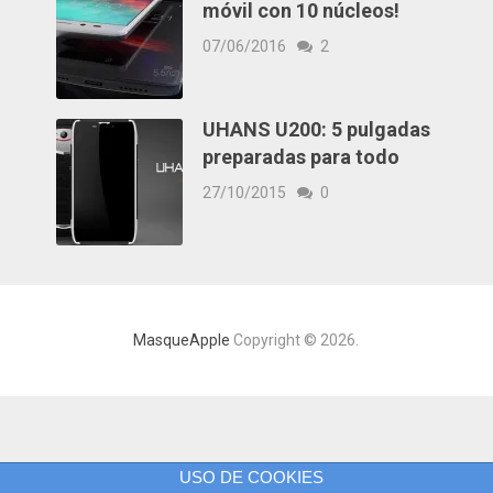
móvil con 10 núcleos!
07/06/2016
2
UHANS U200: 5 pulgadas
preparadas para todo
27/10/2015
0
MasqueApple
Copyright © 2026.
USO DE COOKIES