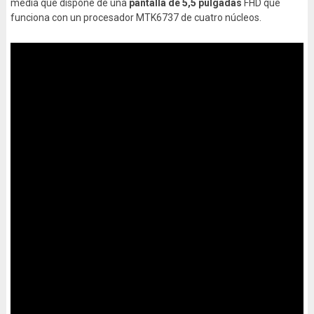
media que dispone de una
pantalla de 5,5 pulgadas
FHD que
funciona con un procesador MTK6737 de cuatro núcleos.