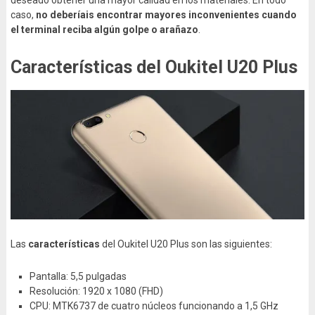
deseado obtener una mayor calidad en los materiales. En todo
caso,
no deberíais encontrar mayores inconvenientes cuando
el terminal reciba algún golpe o arañazo
.
Características del Oukitel U20 Plus
Las
características
del Oukitel U20 Plus son las siguientes:
Pantalla: 5,5 pulgadas
Resolución: 1920 x 1080 (FHD)
CPU: MTK6737 de cuatro núcleos funcionando a 1,5 GHz