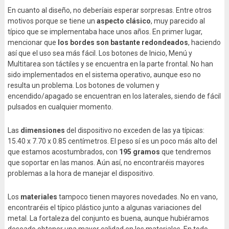
En cuanto al diseño, no deberíais esperar sorpresas. Entre otros
motivos porque se tiene un
aspecto clásico
, muy parecido al
típico que se implementaba hace unos años. En primer lugar,
mencionar que
los bordes son bastante redondeados
, haciendo
así que el uso sea más fácil. Los botones de Inicio, Menú y
Multitarea son táctiles y se encuentra en la parte frontal. No han
sido implementados en el sistema operativo, aunque eso no
resulta un problema. Los botones de volumen y
encendido/apagado se encuentran en los laterales, siendo de fácil
pulsados en cualquier momento.
Las
dimensiones
del dispositivo no exceden de las ya típicas:
15.40 x 7.70 x 0.85 centímetros. El peso sí es un poco más alto del
que estamos acostumbrados, con
195 gramos
que tendremos
que soportar en las manos. Aún así, no encontraréis mayores
problemas a la hora de manejar el dispositivo.
Los
materiales
tampoco tienen mayores novedades. No en vano,
encontraréis el típico plástico junto a algunas variaciones del
metal. La fortaleza del conjunto es buena, aunque hubiéramos