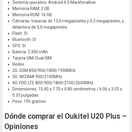
Sistema operativo: Android 6.0 Marshmallow
Memoria RAM: 2 GB
Memoria ROM: 16 GB
Cámaras: traseras de 13,0 megapíxeles y 0,3 megapíxeles, y
delantera de 5,0 megapíxeles
Flash: Sí
Bluetooth: Sí
GPS: Sí
Batería: 3.300 mAh
Tarjeta SIM: Dual SIM
Redes:
2G: GSM 850/900/1800/1900MHz
3G: WCDMA 900/2100MHz
4G: FDD-LTE 800/900/1800/2100/2600MHz
Dimensiones: 15.40 x 7.70 x 0.85 centímetros / 6.06 x 3.03 x
0.33 pulgadas
Peso: 195 gramos
Dónde comprar el Oukitel U20 Plus –
Opiniones