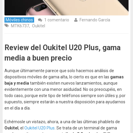
Móviles chinos
1 comentario
Fernando García
MTK6737
,
Oukitel
Review del Oukitel U20 Plus, gama
media a buen precio
Aunque últimamente parece que solo hacemos análisis de
dispositivos móviles de gama alta, lo cierto es que en las
gamas
baja y media
también existen nuevos lanzamientos, aunque
evidentemente con una menor asiduidad. No os preocupéis, en
todo caso, porque este tipo de teléfonos siempre son útiles y, por
supuesto, siempre estarán a nuestra disposición para ayudarnos
en el día a día.
Echémosle un vistazo, ahora, a una de las últimas phablets de
Oukitel
, el
Oukitel U20 Plus
. Se trata de un terminal de gama