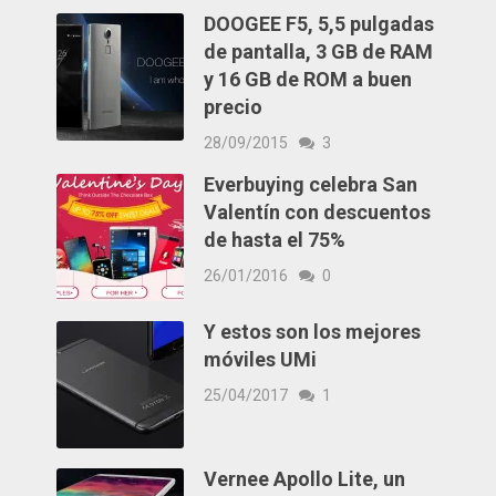
DOOGEE F5, 5,5 pulgadas
de pantalla, 3 GB de RAM
y 16 GB de ROM a buen
precio
28/09/2015
3
Everbuying celebra San
Valentín con descuentos
de hasta el 75%
26/01/2016
0
Y estos son los mejores
móviles UMi
25/04/2017
1
Vernee Apollo Lite, un