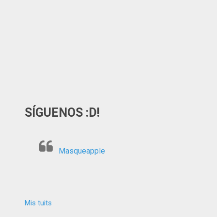
SÍGUENOS :D!
Masqueapple
Mis tuits