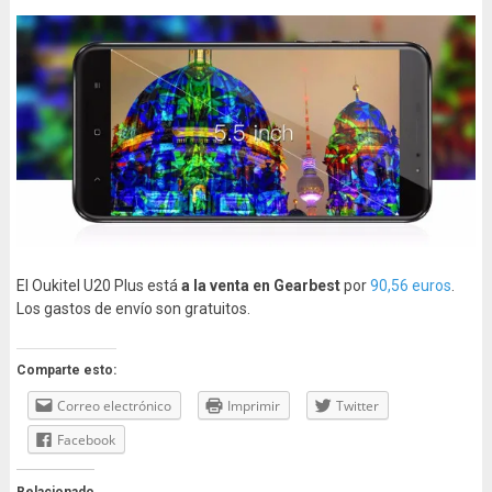
El Oukitel U20 Plus está
a la venta en Gearbest
por
90,56 euros
.
Los gastos de envío son gratuitos.
Comparte esto:
Correo electrónico
Imprimir
Twitter
Facebook