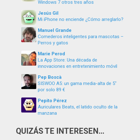
Windows 7 otros tres años
Jesús Gil
Mi iPhone no enciende ¿Cómo arreglarlo?
Manuel Grande
Comederos inteligentes para mascotas –
Perros y gatos
Marie Perod
La App Store: Una década de
innovaciones en entretenimiento móvil
Pep Boscà
SISWOO A5: un gama media-alta de 5″
por solo 89 €
Pepito Pérez
Auriculares Beats, el latido oculto de la
manzana
QUIZÁS TE INTERESEN…