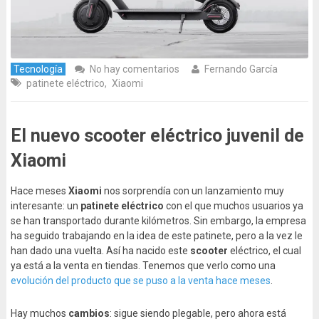
Tecnología
No hay comentarios
Fernando García
patinete eléctrico
,
Xiaomi
El nuevo scooter eléctrico juvenil de
Xiaomi
Hace meses
Xiaomi
nos sorprendía con un lanzamiento muy
interesante: un
patinete eléctrico
con el que muchos usuarios ya
se han transportado durante kilómetros. Sin embargo, la empresa
ha seguido trabajando en la idea de este patinete, pero a la vez le
han dado una vuelta. Así ha nacido este
scooter
eléctrico, el cual
ya está a la venta en tiendas. Tenemos que verlo como una
evolución del producto que se puso a la venta hace meses
.
Hay muchos
cambios
: sigue siendo plegable, pero ahora está