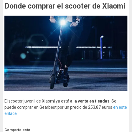
Donde comprar el scooter de Xiaomi
El scooter juvenil de Xiaomi ya está
a la venta en tiendas
. Se
puede comprar en Gearbest por un precio de 253,87 euros
en este
enlace
Comparte esto: