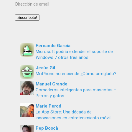
Dirección
de
email
Suscríbete!
Fernando García
Microsoft podría extender el soporte de
Windows 7 otros tres años
Jesús Gil
Mi iPhone no enciende ¿Cómo arreglarlo?
Manuel Grande
Comederos inteligentes para mascotas –
Perros y gatos
Marie Perod
La App Store: Una década de
innovaciones en entretenimiento móvil
Pep Boscà