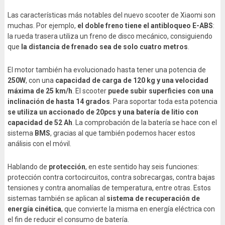
Las características más notables del nuevo scooter de Xiaomi son
muchas. Por ejemplo,
el doble freno tiene el antibloqueo E-ABS
:
la rueda trasera utiliza un freno de disco mecánico, consiguiendo
que
la distancia de frenado sea de solo cuatro metros
.
El motor también ha evolucionado hasta tener una potencia de
250W
, con una
capacidad de carga de 120 kg y una velocidad
máxima de 25 km/h
. El scooter
puede subir superficies con una
inclinación de hasta 14 grados
. Para soportar toda esta potencia
se utiliza un accionado de 20pcs y una batería de litio con
capacidad de 52 Ah
. La comprobación de la batería se hace con el
sistema
BMS
, gracias al que también podemos hacer estos
análisis con el móvil.
Hablando de
protección
, en este sentido hay seis funciones:
protección contra cortocircuitos, contra sobrecargas, contra bajas
tensiones y contra anomalías de temperatura, entre otras. Estos
sistemas también se aplican al
sistema de recuperación de
energía cinética
, que convierte la misma en energía eléctrica con
el fin de reducir el consumo de batería.