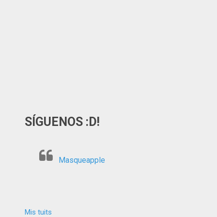
SÍGUENOS :D!
Masqueapple
Mis tuits