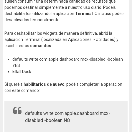
suelen consumir una determinada cantidad de recursos que
podemos destinar simplemente a nuestro uso diario. Podéis
deshabilitarlos utilizando la aplicación
Terminal
. O incluso podéis
desactivarlos temporalmente.
Para deshabilitar los widgets de manera definitiva, abrid la
aplicación Terminal (localizada en Aplicaciones > Utilidades) y
escribir estos
comandos
:
defaults write com.apple.dashboard mcx-disabled -boolean
YES
killall Dock
Si queréis
habilitarlos de nuevo
, podéis completar la operación
con este comando:
defaults write com.apple.dashboard mcx-
disabled -boolean NO