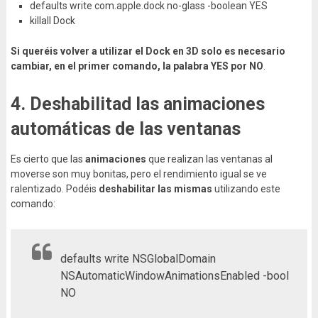
defaults write com.apple.dock no-glass -boolean YES
killall Dock
Si queréis volver a utilizar el Dock en 3D solo es necesario
cambiar, en el primer comando, la palabra YES por NO
.
4. Deshabilitad las animaciones
automáticas de las ventanas
Es cierto que las
animaciones
que realizan las ventanas al
moverse son muy bonitas, pero el rendimiento igual se ve
ralentizado. Podéis
deshabilitar las mismas
utilizando este
comando:
defaults write NSGlobalDomain
NSAutomaticWindowAnimationsEnabled -bool
NO