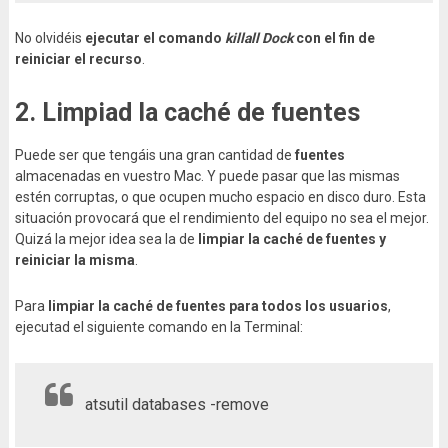
No olvidéis
ejecutar el comando
killall Dock
con el fin de
reiniciar el recurso
.
2. Limpiad la caché de fuentes
Puede ser que tengáis una gran cantidad de
fuentes
almacenadas en vuestro Mac. Y puede pasar que las mismas
estén corruptas, o que ocupen mucho espacio en disco duro. Esta
situación provocará que el rendimiento del equipo no sea el mejor.
Quizá la mejor idea sea la de
limpiar la caché de fuentes y
reiniciar la misma
.
Para
limpiar la caché de fuentes para todos los usuarios
,
ejecutad el siguiente comando en la Terminal:
atsutil databases -remove