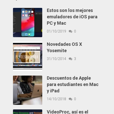
Estos son los mejores
emuladores de iOS para
PC y Mac
01/10/2019
0
Novedades OS X
Yosemite
31/10/2014
3
Descuentos de Apple
para estudiantes en Mac
y iPad
14/10/2018
0
VideoProc, así es el