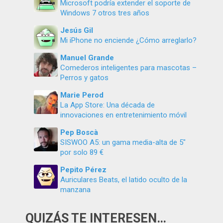
Microsoft podría extender el soporte de
Windows 7 otros tres años
Jesús Gil
Mi iPhone no enciende ¿Cómo arreglarlo?
Manuel Grande
Comederos inteligentes para mascotas –
Perros y gatos
Marie Perod
La App Store: Una década de
innovaciones en entretenimiento móvil
Pep Boscà
SISWOO A5: un gama media-alta de 5″
por solo 89 €
Pepito Pérez
Auriculares Beats, el latido oculto de la
manzana
QUIZÁS TE INTERESEN…