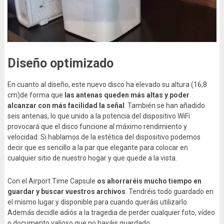
Diseño optimizado
En cuanto al diseño, este nuevo disco ha elevado su altura (16,8
cm)de forma que
las antenas queden más altas y poder
alcanzar con más facilidad la señal
. También se han añadido
seis antenas, lo que unido a la potencia del dispositivo WiFi
provocará que el disco funcione al máximo rendimiento y
velocidad. Si hablamos de la estética del dispositivo podemos
decir que es sencillo a la par que elegante para colocar en
cualquier sitio de nuestro hogar y que quede a la vista.
Con el Airport Time Capsule
os ahorraréis mucho tiempo en
guardar y buscar vuestros archivos
. Tendréis todo guardado en
el mismo lugar y disponible para cuando queráis utilizarlo.
Además decidle adiós a la tragedia de perder cualquier foto, vídeo
o documento valioso que no hayáis guardado.