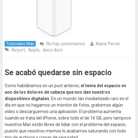
Tutoriales Mac
No hay comentarios
Marie Perod
Airport
,
Apple
,
disco duro
Se acabó quedarse sin espacio
Como hablábamos en un post anterior,
el tema del espacio es
uno de los dolores de cabeza que nos dan nuestros
dispositivos digitales
. En un mundo tan mediatizado raro es el
día en que no hagamos un montón de fotos, grabemos algún
vídeo o descarguemos una aplicación. El problema aumenta
cuando se trata del iPhone, sobre todo el de 16 GB, pero tampoco
nuestros Mac están libres de lidiar con el problema del espacio,
puesto que nosotros mismos lo acabamos saturando con todo
tipo de archivos y copias de seguridad.