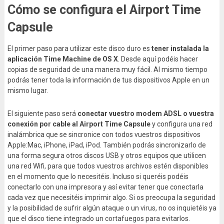
Cómo se configura el Airport Time
Capsule
El primer paso para utilizar este disco duro es
tener instalada la
aplicación Time Machine de OS X
. Desde aquí podéis hacer
copias de seguridad de una manera muy fácil. Al mismo tiempo
podrás tener toda la información de tus dispositivos Apple en un
mismo lugar.
El siguiente paso será
conectar vuestro modem ADSL o vuestra
conexión por cable al Airport Time Capsule
y configura una red
inalámbrica que se sincronice con todos vuestros dispositivos
Apple:Mac, iPhone, iPad, iPod. También podrás sincronizarlo de
una forma segura otros discos USB y otros equipos que utilicen
una red Wifi, para que todos vuestros archivos estén disponibles
en el momento que lo necesitéis. Incluso si queréis podéis
conectarlo con una impresora y así evitar tener que conectarla
cada vez que necesitéis imprimir algo. Si os preocupa la seguridad
y la posibilidad de sufrir algún ataque o un virus, no os inquietéis ya
que el disco tiene integrado un cortafuegos para evitarlos.