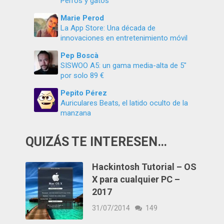
Perros y gatos
Marie Perod
La App Store: Una década de
innovaciones en entretenimiento móvil
Pep Boscà
SISWOO A5: un gama media-alta de 5″
por solo 89 €
Pepito Pérez
Auriculares Beats, el latido oculto de la
manzana
QUIZÁS TE INTERESEN…
Hackintosh Tutorial – OS
X para cualquier PC –
2017
31/07/2014
149