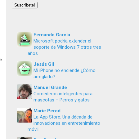
email
Suscríbete!
Fernando García
Microsoft podría extender el
soporte de Windows 7 otros tres
años
e
Jesús Gil
Mi iPhone no enciende ¿Cómo
arreglarlo?
Manuel Grande
Comederos inteligentes para
mascotas – Perros y gatos
Marie Perod
La App Store: Una década de
innovaciones en entretenimiento
móvil