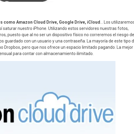
s como Amazon Cloud Drive, Google Drive, iCloud
… Los utilizaremo
í saturar nuestro iPhone. Utilizando estos servidores nuestras fotos,
 puesto que al no ser un dispositivo físico no correremos el riesgo d
s guardado con un usuario y una contraseña. La mayoría de este tipo 
mo Dropbox, pero que nos ofrece un espacio limitado pagando. La mejor
mensual para contar con almacenamiento ilimitado.