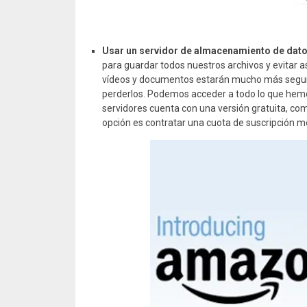
Usar un servidor de almacenamiento de dato
para guardar todos nuestros archivos y evitar as
vídeos y documentos estarán mucho más seguros,
perderlos. Podemos acceder a todo lo que hemo
servidores cuenta con una versión gratuita, co
opción es contratar una cuota de suscripción 